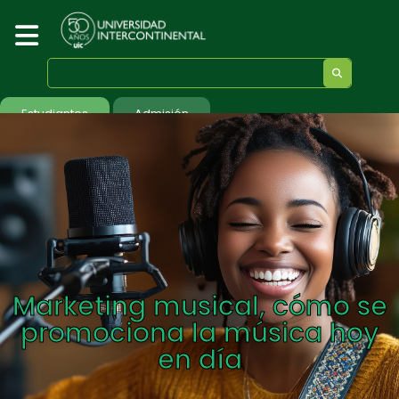
Estudiantes
Admisión
Marketing musical, cómo se
promociona la música hoy
en día