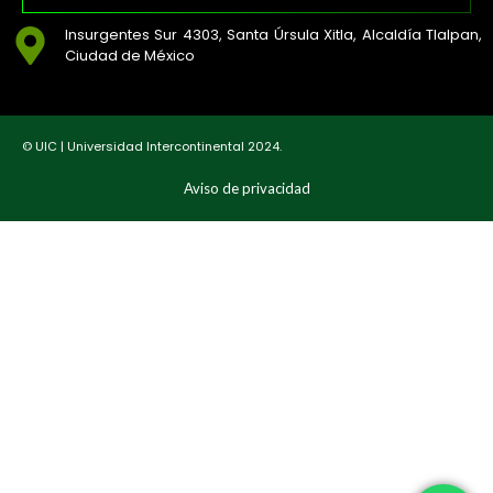
Insurgentes Sur 4303, Santa Úrsula Xitla, Alcaldía Tlalpan,
Ciudad de México
© UIC | Universidad Intercontinental 2024.
Aviso de privacidad