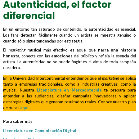
Autenticidad, el factor
diferencial
En un entorno tan saturado de contenido, la
autenticidad
es esencial.
Los fans detectan fácilmente cuando un artista se muestra genuino o
cuando sólo sigue tendencias por estrategia.
El
marketing
musical más efectivo es aquel que
narra una historia
honesta
, conecta con las
emociones
del público y refleja la esencia del
artista. La autenticidad no se puede fingir; es el alma de toda campaña
duradera.
En la Universidad Intercontinental entendemos que el
marketing
se aplica
tanto a empresas tradicionales, como a industrias creativas, como la
musical. Nuestra
Licenciatura en Mercadotecnia
te prepara para
entender a las audiencias, diseñar campañas innovadoras y aplicar
estrategias digitales que generan resultados reales. Conoce nuestro plan
de becas
aquí
.
Para saber más
Licenciatura en Comunicación Digital