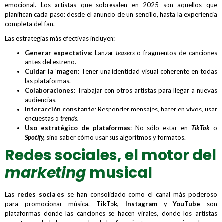
emocional. Los artistas que sobresalen en 2025 son aquellos que
planifican cada paso: desde el anuncio de un sencillo, hasta la experiencia
completa del fan.
Las estrategias más efectivas incluyen:
Generar expectativa
: Lanzar
teasers
o fragmentos de canciones
antes del estreno.
Cuidar la imagen
: Tener una identidad visual coherente en todas
las plataformas.
Colaboraciones
: Trabajar con otros artistas para llegar a nuevas
audiencias.
Interacción constante
: Responder mensajes, hacer en vivos, usar
encuestas o
trends.
Uso estratégico de plataformas
: No sólo estar en
TikTok
o
Spotify,
sino saber cómo usar sus algoritmos y formatos.
Redes sociales, el motor del
marketing
musical
Las
redes sociales
se han consolidado como el canal más poderoso
para promocionar música.
TikTok, Instagram
y
YouTube
son
plataformas donde las canciones se hacen virales, donde los artistas