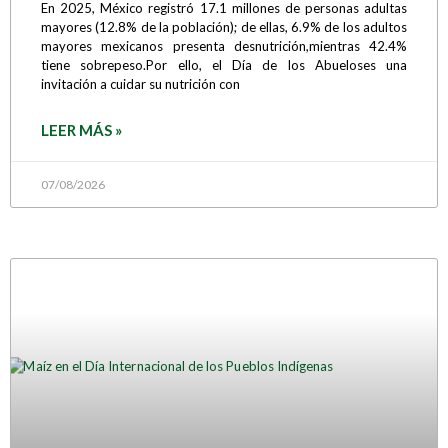
En 2025, México registró 17.1 millones de personas adultas
mayores (12.8% de la población); de ellas, 6.9% de los adultos
mayores mexicanos presenta desnutrición,mientras 42.4%
tiene sobrepeso.Por ello, el Día de los Abueloses una
invitación a cuidar su nutrición con
LEER MÁS »
07/08/2026