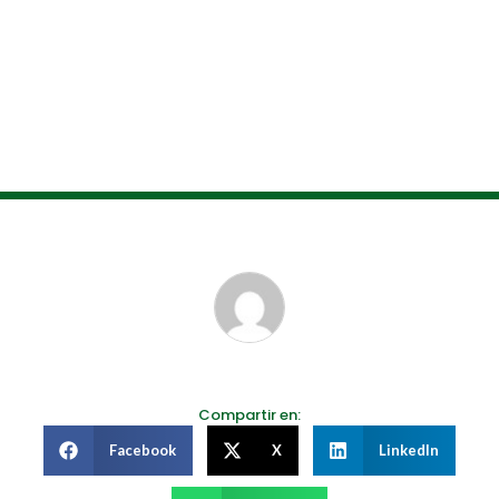
Compartir en:
Facebook
X
LinkedIn