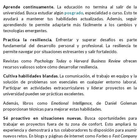
Aprende continuamente.
La educación no termina al salir de la
universidad. Busca estudiar algún
posgrado
, especialidad o curso. Esto te
ayudará a mantener tus habilidades actualizadas. Además, seguir
aprendiendo te permite adaptarte más fácilmente a los cambios y
tecnologías emergentes.
Practica la resiliencia.
Enfrentar y superar desafíos es parte
fundamental del desarrollo personal y profesional. La resiliencia te
permite navegar por situaciones estresantes y salir fortalecido.
Revistas como
Psychology Today
o
Harvard Business Review
ofrecen
recursos valiosos sobre cómo desarrollar resiliencia.
Cultiva habilidades blandas.
La comunicación, el trabajo en equipo y la
solución de problemas son esenciales en cualquier entorno laboral.
Participar en actividades extracurriculares y liderar proyectos en la
universidad pueden ser prácticas excelentes.
Además, libros como
Emotional Intelligence,
de Daniel Goleman
proporcionan técnicas para mejorar estas habilidades.
Sé proactivo en situaciones nuevas.
Busca oportunidades para
trabajar en proyectos fuera de tu zona de confort. Esto ampliará tu
experiencia y demostrará a tus colaboradores tu disposición para asumir
nuevos retos. En blogs y páginas de internet como
Forbes
o
Fast Company