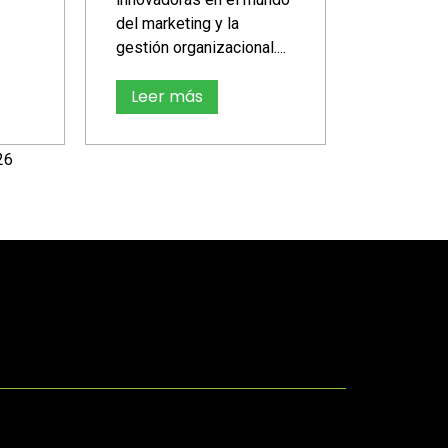
del marketing y la
gestión organizacional....
Leer más
26