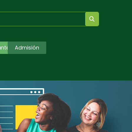
antes
Admisión