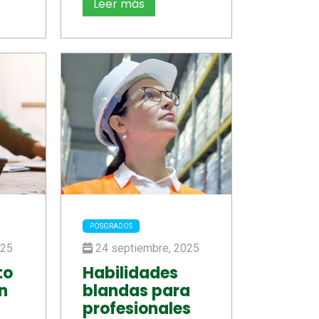
Leer más
POSGRADOS
025
24 septiembre, 2025
to
Habilidades
n
blandas para
profesionales