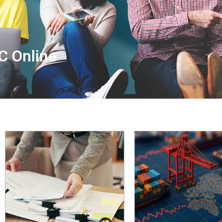
C Online