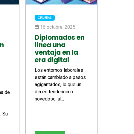
GENERAL
16 octubre, 2025
Diplomados en
en
línea una
ventaja en la
era digital
Los entornos laborales
están cambiado a pasos
agigantados, lo que un
día es tendencia o
na de
novedoso, al...
. Su