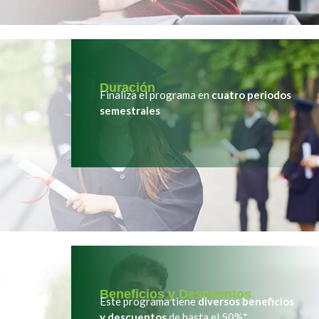
Duración
Finaliza el programa en
cuatro periodos
semestrales
Beneficios y Descuentos
Este programa tiene
diversos beneficios
y descuentos
de hasta el 50%*