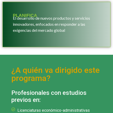
PLANIFICA
El desarrollo de nuevos productos y servicios
innovadores, enfocados en responder a las
exigencias del mercado global
¿A quién va dirigido este
programa?
Profesionales con estudios
previos en:
Licenciaturas económico-administrativas