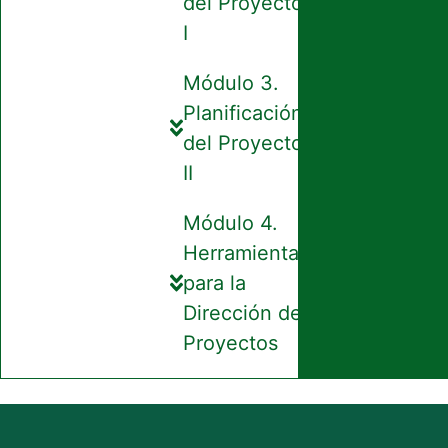
del Proyecto
I
Módulo 3.
Planificación
del Proyecto
II
Módulo 4.
Herramientas
para la
Dirección de
Proyectos