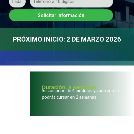
PRÓXIMO INICIO: 2 DE MARZO 2026
Duración: 8 semanas
Se compone de 4 módulos y cada uno lo
podrás cursa
r
en 2 semanas