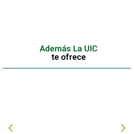
Además La UIC
te ofrece