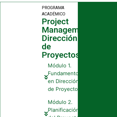
PROGRAMA
ACADÉMICO
Project
Management
Dirección
de
Proyectos
Módulo 1.
Fundamentos
en Dirección
de Proyectos
Módulo 2.
Planificación