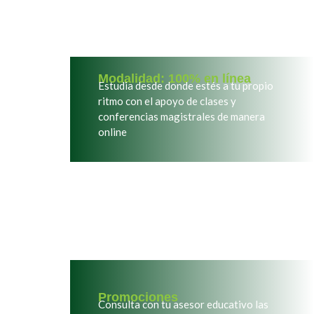
Modalidad: 100% en línea
Estudia desde donde est
é
s a tu propio
ritmo con el apoyo de clases y
conferencias magistrales de manera
online
Promociones
Consulta con tu asesor educativo las