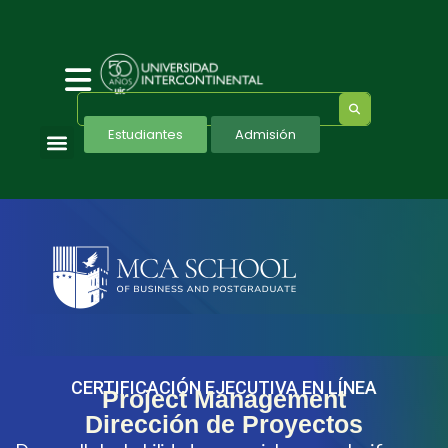
Estudiantes
Admisión
CERTIFICACIÓN EJECUTIVA EN LÍNEA
Project Management
Dirección de Proyectos