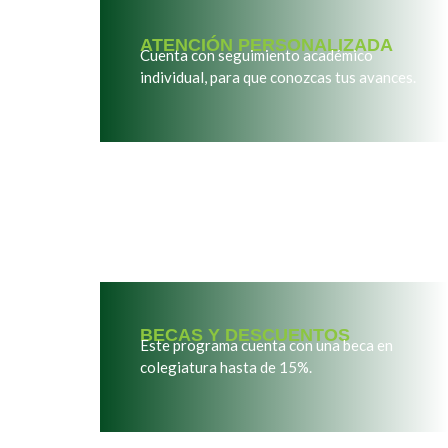
ATENCIÓN PERSONALIZADA
Cuenta con seguimiento académico
individual, para que conozcas tus avances.
BECAS Y DESCUENTOS
Este programa cuenta con una beca en
colegiatura hasta de 15%.