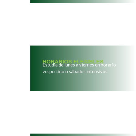
HORARIOS FLEXIBLES
Estudia de lunes a viernes en horario
vespertino o sábados intensivos.