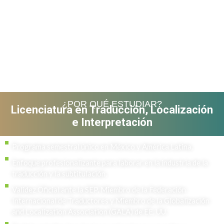
¿POR QUÉ ESTUDIAR?
Licenciatura en Traducción, Localización
e Interpretación
Programa semestral único en México y América Latina.
Enfoque profesionalizante para laborar en la industria de la
traducción y la subtitulación.
Validez Oficial ante la SEP, Miembro de la Federación
Internacional de Traductores y Miembro de la Globalización
and Localization Association (GALA) de EE. UU.