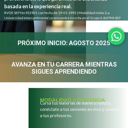
basada en la experiencia real.
RVOE SEP No 932901 con fecha de 19-01-1993 | Modalidad mixta | La
Universidad Intercontinental se encuentra inscrita en el Grupo 2 del PMI SEP
PRÓXIMO INICIO: AGOSTO 2025
AVANZA EN TU CARRERA MIENTRAS
SIGUES APRENDIENDO
MODALIDAD A DISTANCIA
Cursa tus materias de manera remota,
conéctate a tus sesiones en vivo y conoce
a tus profesores.