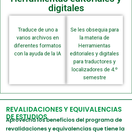
digitales
Traduce de uno a
Se les obsequia para
varios archivos en
la materia de
diferentes formatos
Herramientas
con la ayuda de la IA
editoriales y digitales
para traductores y
localizadores de 4.º
semestre
REVALIDACIONES Y EQUIVALENCIAS
DE ESTUDIOS
Aprovecha los beneficios del programa de
revalidaciones y equivalencias que tiene la