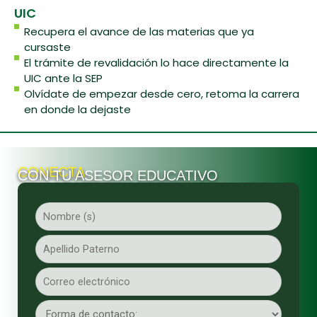
UIC
Recupera el avance de las materias que ya
cursaste
El trámite de revalidación lo hace directamente la
UIC ante la SEP
Olvídate de empezar desde cero, retoma la carrera
en donde la dejaste
CONECTA
CON TU ASESOR EDUCATIVO