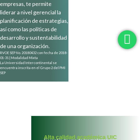
empresas, te permite
liderar a nivel gerencial la
planificación de estrategias,
así como las políticas de
desarrollo y sustentabilidad
de una organización.
RVOE SEP No. 20180432 con fecha de 2018-
01-31 | Modalidad Mixta
La Universidad Intercontinental se
encuentra inscrita en el Grupo 2 del PMI
SEP
Alta calidad académica UIC