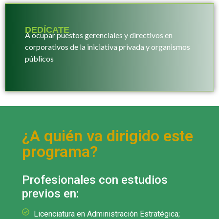
DEDÍCATE
A ocupar puestos gerenciales y directivos en
corporativos de la iniciativa privada y organismos
públicos
¿A quién va dirigido este
programa?
Profesionales con estudios
previos en:
Licenciatura en Administración Estratégica;