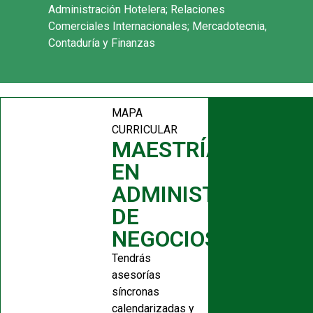
Administración Hotelera; Relaciones
Comerciales Internacionales; Mercadotecnia,
Contaduría y Finanzas
MAPA
CURRICULAR
MAESTRÍA
EN
ADMINISTRACIÓN
DE
NEGOCIOS
Tendrás
asesorías
síncronas
calendarizadas y