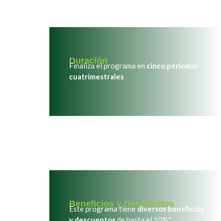
Duración
Finaliza el programa en
cinco periodos
cuatrimestrales
Beneficios y Descuentos
Este programa tiene
diversos beneficios
y descuentos
de hasta el 50%*