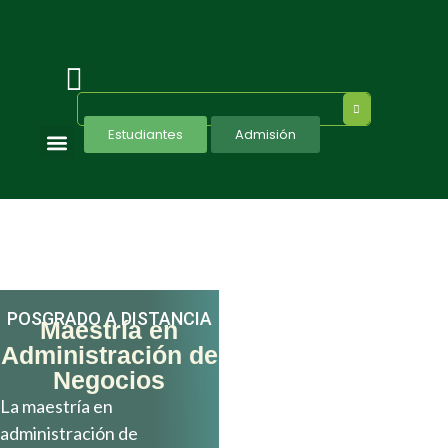
Estudiantes
Admisión
Programas Ejecutivos
POSGRADO A DISTANCIA
Maestría en
Administración de
Negocios
La maestría en
administración de