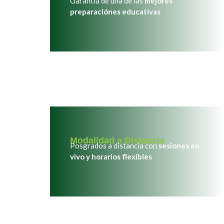
Garantía de una de las
mejores
preparaciónes educativas
Modalidad a Distancia
Posgrados a distancia con
sesiones en
vivo y horarios flexibles