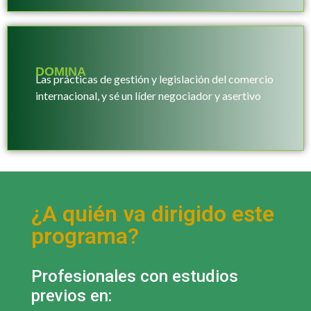
DOMINA
Las prácticas de gestión y legislación del comercio
internacional, y sé un líder negociador y asertivo
¿A quién va dirigido este
programa?
Profesionales con estudios
previos en: