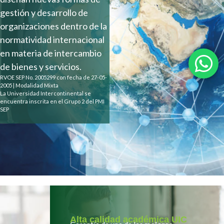
gestión y desarrollo de
organizaciones dentro de la
normatividad internacional
en materia de intercambio
de bienes y servicios.
RVOE SEP No. 2005299 con fecha de 27-05-
2005 | Modalidad Mixta
La Universidad Intercontinental se
encuentra inscrita en el Grupo 2 del PMI
SEP
Alta calidad académica UIC