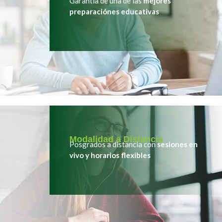
Garantía de una de las
mejores
preparaciónes educativas
Modalidad a Distancia
Posgrados a distancia con
sesiones en
vivo y horarios flexibles