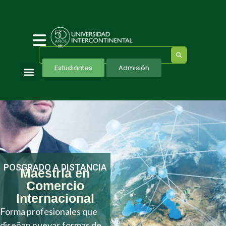
Estudiantes
Admisión
POSGRADO A DISTANCIA
Maestría en
Comercio
Internacional
Forma profesionales que
diseñan nuevas formas de