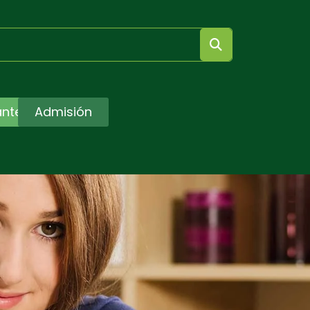
antes
Admisión