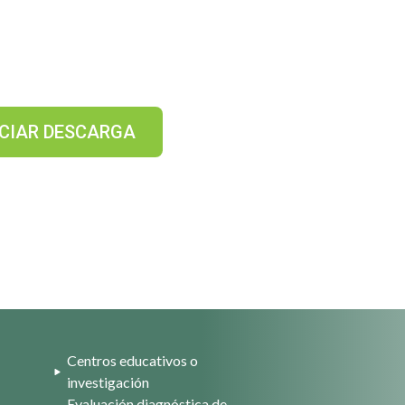
ICIAR DESCARGA
Centros educativos o
investigación
Evaluación diagnóstica de