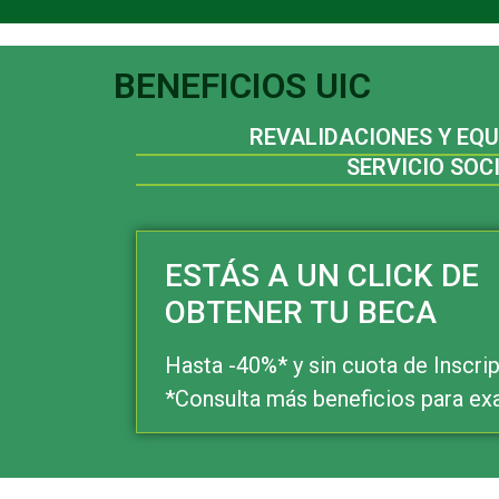
BENEFICIOS UIC
REVALIDACIONES Y EQ
SERVICIO SOC
ESTÁS A UN CLICK DE
OBTENER TU BECA
Hasta -40%* y sin cuota de Inscri
*Consulta más beneficios para e