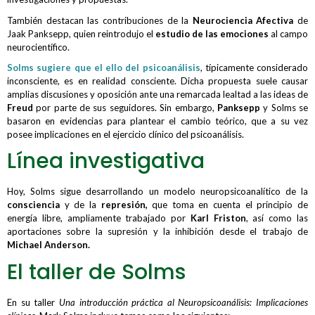
También destacan las contribuciones de la
Neurociencia Afectiva
de
Jaak Panksepp, quien reintrodujo el
estudio de las emociones
al campo
neurocientífico.
Solms sugiere que el ello del psicoanálisis
, típicamente considerado
inconsciente, es en realidad consciente. Dicha propuesta suele causar
amplias discusiones y oposición ante una remarcada lealtad a las ideas de
Freud
por parte de sus seguidores. Sin embargo,
Panksepp
y Solms se
basaron en evidencias para plantear el cambio teórico, que a su vez
posee implicaciones en el ejercicio clínico del psicoanálisis.
Línea investigativa
Hoy, Solms sigue desarrollando un modelo neuropsicoanalítico de la
consciencia
y de la
represión,
que toma en cuenta el principio de
energía libre, ampliamente trabajado por
Karl Friston
, así como las
aportaciones sobre la supresión y la inhibición desde el trabajo de
Michael Anderson.
El taller de Solms
En su taller
Una introducción práctica al Neuropsicoanálisis: Implicaciones