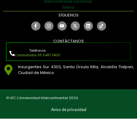
SÍGUENOS
CONTÁCTANOS
Teléfonos
Conmutador 55 5487 1400
Insurgentes Sur 4303, Santa Úrsula Xitla, Alcaldía Tlalpan,
Ciudad de México
© UIC | Universidad Intercontinental 2024.
Aviso de privacidad