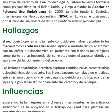
subjetivo del cerebro en la neuropsicología. Su interés lo llevó a formarse
como psicoanalista en el Reino Unido, y luego a fundar la
Asociación
Psicoanalítica Sudafricana
. En 2000, también fundó la Sociedad
Internacional de Neuropsicoanálisis
(NPSA)
en Londres, entusiasmado
por el inicio de una revista de difusión científica,
Neuropsychoanalysis
.
Hallazgos
El neuropsicólogo es ampliamente conocido por haber descubierto los
mecanismos cerebrales del sueño
. Aplicó el método clínico-anatómico
con un enfoque psicodinámico en pacientes con lesiones neurológicas,
como parte de su búsqueda de correlatos entre el aspecto objetivo y
subjetivo del funcionamiento del cerebro.
Las lesiones anatómicas permiten explorar cambios en las características
psicodinámicas del paciente. Sus investigaciones son clave en el diálogo
entre las neurociencias y el psicoanálisis, debido a su búsqueda de las
leyes que gobiernan el funcionamiento del cerebro y de la psique.
Influencias
Esperando hallar respuestas a diversas interrogantes, el investigador
sudafricano se ha apoyado en el trabajo de Freud para plantear sus
investigaciones y propuestas.