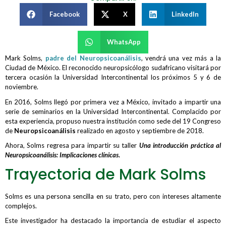
Facebook
X
LinkedIn
WhatsApp
Mark Solms,
padre del Neuropsicoanálisis
, vendrá una vez más a la
Ciudad de México. El reconocido neuropsicólogo sudafricano visitará por
tercera ocasión la Universidad Intercontinental los próximos 5 y 6 de
noviembre.
En 2016, Solms llegó por primera vez a México, invitado a impartir una
serie de seminarios en la Universidad Intercontinental. Complacido por
esta experiencia, propuso nuestra institución como sede del 19 Congreso
de
Neuropsicoanálisis
realizado en agosto y septiembre de 2018.
Ahora, Solms regresa para impartir su taller
Una introducción práctica al
Neuropsicoanálisis: Implicaciones clínicas
.
Trayectoria de Mark Solms
Solms es una persona sencilla en su trato, pero con intereses altamente
complejos.
Este investigador ha destacado la importancia de estudiar el aspecto