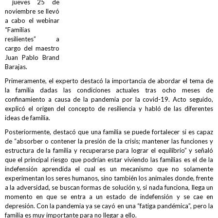
jueves 25 de
noviembre se llevó
a cabo el webinar
“Familias
resilientes” a
cargo del maestro
Juan Pablo Brand
Barajas.
Primeramente, el experto destacó la importancia de abordar el tema de
la familia dadas las condiciones actuales tras ocho meses de
confinamiento a causa de la pandemia por la covid-19. Acto seguido,
explicó el origen del concepto de resiliencia y habló de las diferentes
ideas de familia.
Posteriormente, destacó que una familia se puede fortalecer si es capaz
de “absorber o contener la presión de la crisis; mantener las funciones y
estructura de la familia y recuperarse para lograr el equilibrio” y señaló
que el principal riesgo que podrían estar viviendo las familias es el de la
indefensión aprendida el cual es un mecanismo que no solamente
experimentan los seres humanos, sino también los animales donde, frente
a la adversidad, se buscan formas de solución y, si nada funciona, llega un
momento en que se entra a un estado de indefensión y se cae en
depresión. Con la pandemia ya se cayó en una “fatiga pandémica”, pero la
familia es muy importante para no llegar a ello.