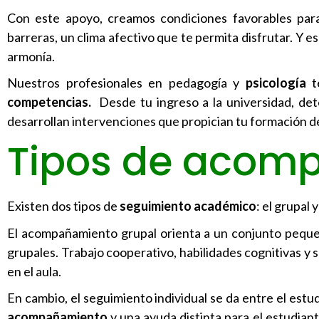
Con este apoyo, creamos condiciones favorables pa
barreras, un clima afectivo que te permita disfrutar. Y 
armonía.
Nuestros profesionales en pedagogía y
psicología
te
competencias.
Desde tu ingreso a la universidad, dete
desarrollan intervenciones que propician tu formación d
Tipos de acom
Existen dos tipos de
seguimiento académico
: el grupal y
El acompañamiento grupal orienta a un conjunto peque
grupales. Trabajo cooperativo, habilidades cognitivas y s
en el aula.
En cambio, el seguimiento individual se da entre el estu
acompañamiento
y una ayuda distinta para el estudian