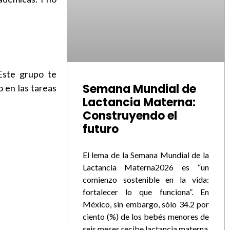
Este grupo te
Semana Mundial de
 en las tareas
Lactancia Materna:
Construyendo el
futuro
El lema de la Semana Mundial de la
Lactancia Materna2026 es “un
comienzo sostenible en la vida:
fortalecer lo que funciona”. En
México, sin embargo, sólo 34.2 por
ciento (%) de los bebés menores de
seis meses recibe lactancia materna