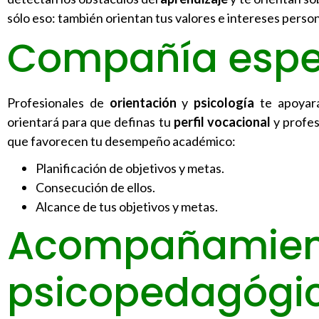
sólo eso: también orientan tus valores e intereses person
Compañía espe
Profesionales de
orientación
y
psicología
te apoyará
orientará para que definas tu
perfil vocacional
y profes
que favorecen tu desempeño académico:
Planificación de objetivos y metas.
Consecución de ellos.
Alcance de tus objetivos y metas.
Acompañamien
psicopedagógi