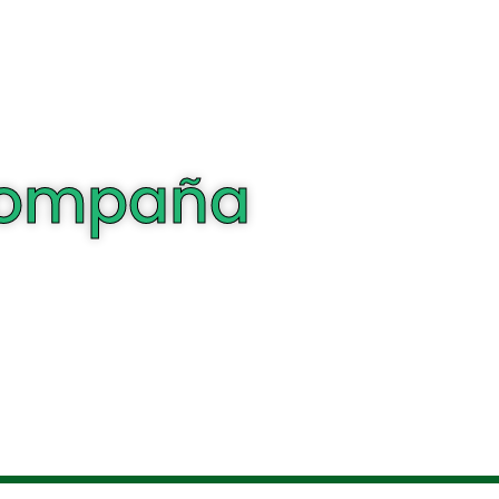
acompaña