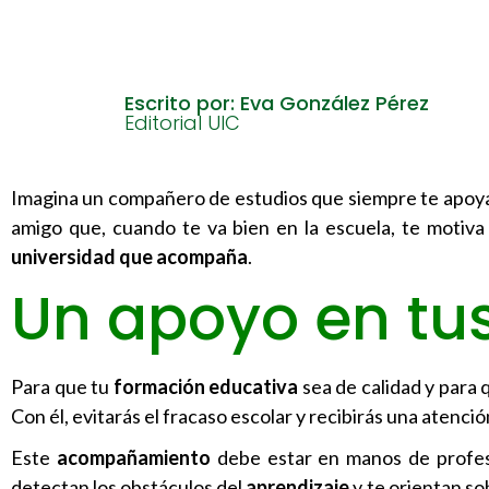
Escrito por: Eva González Pérez
Editorial UIC
Imagina un compañero de estudios que siempre te apoya.
amigo que, cuando te va bien en la escuela, te motiv
universidad que acompaña
.
Un apoyo en tus
Para que tu
formación educativa
sea de calidad y para
Con él, evitarás el fracaso escolar y recibirás una atenci
Este
acompañamiento
debe estar en manos de profesio
detectan los obstáculos del
aprendizaje
y te orientan so