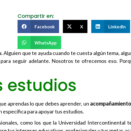
Compartir en:
Facebook
X
LinkedIn
WhatsApp
 Alguien que te ayuda cuando te cuesta algún tema, algu
a para seguir adelante. Nosotros te ofrecemos eso. Po
 estudios
 que aprendas lo que debes aprender, un
acompañamient
ón específica para apoyar tus estudios.
nales, como los que la Universidad Intercontinental te
bre tus intereses educativos, profesionales y tus metas a