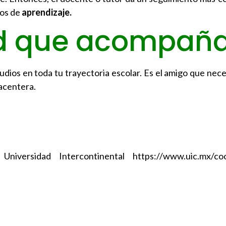
sos de
aprendizaje.
ad que acompañ
dios en toda tu trayectoria escolar. Es el amigo que nece
lacentera.
niversidad Intercontinental https://www.uic.mx/coo