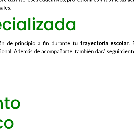
ales.
cializada
n de principio a fin durante tu
trayectoria escolar
. 
ional. Además de acompañarte, también dará seguimiento
to
co