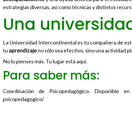
estrategias diversas, así como técnicas y distintos recur
Una universid
La Universidad Intercontinental es tu compañera de estu
tu
aprendizaje
no sólo sea efectivo, sino una actividad p
No lo pienses más. Tu lugar está aquí.
Para saber más:
Coordinación de Psicopedagógico. Disponible en U
psicopedagogico/