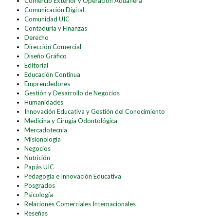
Comercio Exterior y Operación Aduanera
Comunicación Digital
Comunidad UIC
Contaduría y Finanzas
Derecho
Dirección Comercial
Diseño Gráfico
Editorial
Educación Continua
Emprendedores
Gestión y Desarrollo de Negocios
Humanidades
Innovación Educativa y Gestión del Conocimiento
Medicina y Cirugía Odontológica
Mercadotecnia
Misionología
Negocios
Nutrición
Papás UIC
Pedagogía e Innovación Educativa
Posgrados
Psicología
Relaciones Comerciales Internacionales
Reseñas