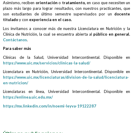
Asimismo, reciben
orientación
o
tratamiento,
en caso que necesiten un
plazo más largo para lograr resultados, con nuestros practicantes, que
son estudiantes de último semestre supervisados por un
docente
titulado
y con
experiencia en el caso.
Los invitamos a conocer más de nuestra Licenciatura en Nutrición y la
Clínica de Nutrición, la cual se encuentra abierta al
público en general.
Contáctanos
.
Para saber más
Clínicas de la Salud, Universidad Intercontinental. Disponible en
https://www.uic.mx/servicios/clinicas-la-salud/
Licenciatura en Nutrición, Universidad Intercontinental. Disponible en
https://www.uic.mx/licenciaturas/division-de-la-salud/licenciatura-
en-nutricion/
Licenciaturas en línea, Universidad Intercontinental. Disponible en
https://enlinea.uic.edu.mx/
https://mx.linkedin.com/in/noemi-leyva-19122287