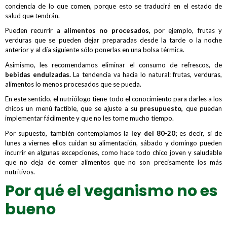
conciencia de lo que comen, porque esto se traducirá en el estado de
salud que tendrán.
Pueden recurrir a
alimentos no procesados,
por ejemplo, frutas y
verduras que se pueden dejar preparadas desde la tarde o la noche
anterior y al día siguiente sólo ponerlas en una bolsa térmica.
Asimismo, les recomendamos eliminar el consumo de refrescos, de
bebidas endulzadas.
La tendencia va hacia lo natural: frutas, verduras,
alimentos lo menos procesados que se pueda.
En este sentido, el nutriólogo tiene todo el conocimiento para darles a los
chicos un menú factible, que se ajuste a su
presupuesto,
que puedan
implementar fácilmente y que no les tome mucho tiempo.
Por supuesto, también contemplamos la
ley del 80-20;
es decir, si de
lunes a viernes ellos cuidan su alimentación, sábado y domingo pueden
incurrir en algunas excepciones, como hace todo chico joven y saludable
que no deja de comer alimentos que no son precisamente los más
nutritivos.
Por qué el veganismo no es
bueno