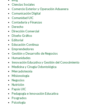
Blog
Ciencias Sociales
Comercio Exterior y Operación Aduanera
Comunicación Digital
Comunidad UIC
Contaduría y Finanzas
Derecho
Dirección Comercial
Diseño Gráfico
Editorial
Educación Continua
Emprendedores
Gestión y Desarrollo de Negocios
Humanidades
Innovación Educativa y Gestión del Conocimiento
Medicina y Cirugía Odontológica
Mercadotecnia
Misionología
Negocios
Nutrición
Papás UIC
Pedagogía e Innovación Educativa
Posgrados
Psicología