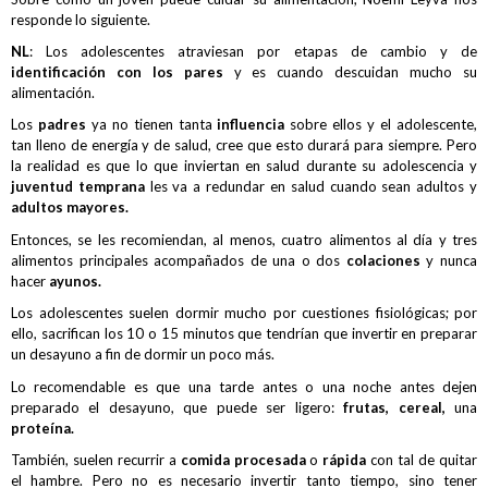
responde lo siguiente.
NL
: Los adolescentes atraviesan por etapas de cambio y de
identificación con los pares
y es cuando descuidan mucho su
alimentación.
Los
padres
ya no tienen tanta
influencia
sobre ellos y el adolescente,
tan lleno de energía y de salud, cree que esto durará para siempre. Pero
la realidad es que lo que inviertan en salud durante su adolescencia y
juventud temprana
les va a redundar en salud cuando sean adultos y
adultos mayores.
Entonces, se les recomiendan, al menos, cuatro alimentos al día y tres
alimentos principales acompañados de una o dos
colaciones
y nunca
hacer
ayunos.
Los adolescentes suelen dormir mucho por cuestiones fisiológicas; por
ello, sacrifican los 10 o 15 minutos que tendrían que invertir en preparar
un desayuno a fin de dormir un poco más.
Lo recomendable es que una tarde antes o una noche antes dejen
preparado el desayuno, que puede ser ligero:
frutas, cereal,
una
proteína.
También, suelen recurrir a
comida procesada
o
rápida
con tal de quitar
el hambre. Pero no es necesario invertir tanto tiempo, sino tener