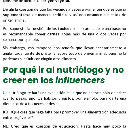
consume de fuentes de
origen vegetal.
De ahí la cuestión de que los veganos a veces argumenten que es bueno
suplementarse
de manera
artificial
y así no consumen alimentos de
origen animal.
Por supuesto, la cuestión de los
tóxicos
en las carnes tiene una base: no
es recomendable comer
carnes rojas
más de una o dos veces por
semana, por ejemplo.
Sin embargo, eso tampoco nos tendría que llevar necesariamente a
anular toda fuente de proteína, sobre todo de origen animal, pues no la
podemos sustituir con ningún otro alimento.
Por qué ir al nutriólogo y no
creer en los
influencers
Un nutriólogo te hará una evaluación en la que no se trata sólo de saber
cuánto pesas, sino tus hábitos y gustos, por ejemplo, para darte una
dieta acorde a tus necesidades.
KD
: ¿Qué cree que haga falta para promover una alimentación adecuada
entre los jóvenes?
NL
: Creo que es cuestión de
educación.
Hasta hace muy poco la