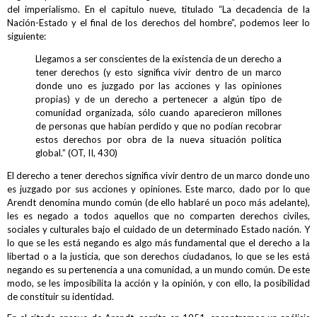
del imperialismo. En el capítulo nueve, titulado “La decadencia de la
Nación-Estado y el final de los derechos del hombre”, podemos leer lo
siguiente:
Llegamos a ser conscientes de la existencia de un derecho a
tener derechos (y esto significa vivir dentro de un marco
donde uno es juzgado por las acciones y las opiniones
propias) y de un derecho a pertenecer a algún tipo de
comunidad organizada, sólo cuando aparecieron millones
de personas que habían perdido y que no podían recobrar
estos derechos por obra de la nueva situación política
global.” (OT, II, 430)
El derecho a tener derechos significa vivir dentro de un marco donde uno
es juzgado por sus acciones y opiniones. Este marco, dado por lo que
Arendt denomina mundo común (de ello hablaré un poco más adelante),
les es negado a todos aquellos que no comparten derechos civiles,
sociales y culturales bajo el cuidado de un determinado Estado nación. Y
lo que se les está negando es algo más fundamental que el derecho a la
libertad o a la justicia, que son derechos ciudadanos, lo que se les está
negando es su pertenencia a una comunidad, a un mundo común. De este
modo, se les imposibilita la acción y la opinión, y con ello, la posibilidad
de constituir su identidad.