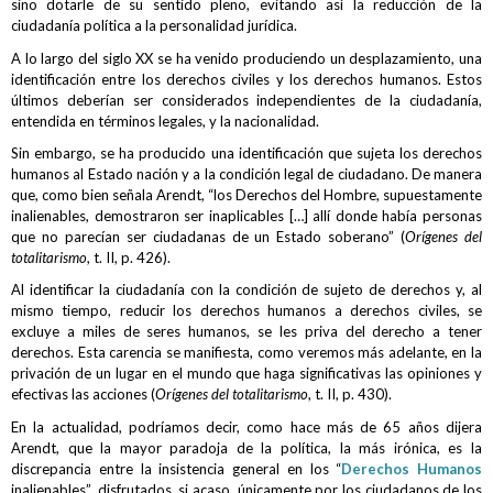
sino dotarle de su sentido pleno, evitando así la reducción de la
ciudadanía política a la personalidad jurídica.
A lo largo del siglo XX se ha venido produciendo un desplazamiento, una
identificación entre los derechos civiles y los derechos humanos. Estos
últimos deberían ser considerados independientes de la ciudadanía,
entendida en términos legales, y la nacionalidad.
Sin embargo, se ha producido una identificación que sujeta los derechos
humanos al Estado nación y a la condición legal de ciudadano. De manera
que, como bien señala Arendt, “los Derechos del Hombre, supuestamente
inalienables, demostraron ser inaplicables […] allí donde había personas
que no parecían ser ciudadanas de un Estado soberano” (
Orígenes del
totalitarismo
, t. II, p. 426).
Al identificar la ciudadanía con la condición de sujeto de derechos y, al
mismo tiempo, reducir los derechos humanos a derechos civiles, se
excluye a miles de seres humanos, se les priva del derecho a tener
derechos. Esta carencia se manifiesta, como veremos más adelante, en la
privación de un lugar en el mundo que haga significativas las opiniones y
efectivas las acciones (
Orígenes del totalitarismo
, t. II, p. 430).
En la actualidad, podríamos decir, como hace más de 65 años dijera
Arendt, que la mayor paradoja de la política, la más irónica, es la
discrepancia entre la insistencia general en los “
Derechos Humanos
inalienables”, disfrutados, si acaso, únicamente por los ciudadanos de los