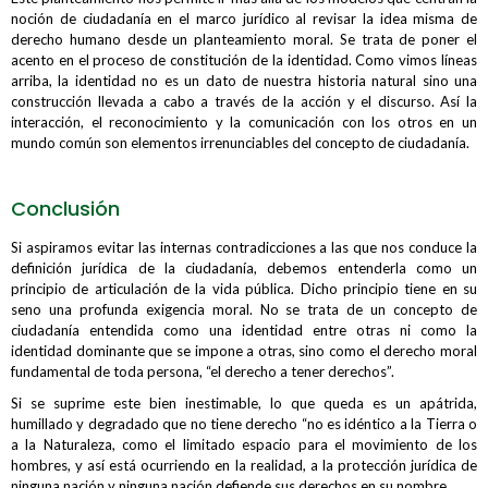
noción de ciudadanía en el marco jurídico al revisar la idea misma de
derecho humano desde un planteamiento moral. Se trata de poner el
acento en el proceso de constitución de la identidad. Como vimos líneas
arriba, la identidad no es un dato de nuestra historia natural sino una
construcción llevada a cabo a través de la acción y el discurso. Así la
interacción, el reconocimiento y la comunicación con los otros en un
mundo común son elementos irrenunciables del concepto de ciudadanía.
Conclusión
Si aspiramos evitar las internas contradicciones a las que nos conduce la
definición jurídica de la ciudadanía, debemos entenderla como un
principio de articulación de la vida pública. Dicho principio tiene en su
seno una profunda exigencia moral. No se trata de un concepto de
ciudadanía entendida como una identidad entre otras ni como la
identidad dominante que se impone a otras, sino como el derecho moral
fundamental de toda persona, “el derecho a tener derechos”.
Si se suprime este bien inestimable, lo que queda es un apátrida,
humillado y degradado que no tiene derecho “no es idéntico a la Tierra o
a la Naturaleza, como el limitado espacio para el movimiento de los
hombres, y así está ocurriendo en la realidad, a la protección jurídica de
ninguna nación y ninguna nación defiende sus derechos en su nombre.