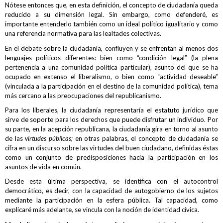
Nótese entonces que, en esta definición, el concepto de ciudadanía queda
reducido a su dimensión legal. Sin embargo, como defenderé, es
importante entenderlo también como un ideal político igualitario y como
una referencia normativa para las lealtades colectivas.
En el debate sobre la ciudadanía, confluyen y se enfrentan al menos dos
lenguajes políticos diferentes: bien como “condición legal” (la plena
pertenencia a una comunidad política particular), asunto del que se ha
ocupado en extenso el liberalismo, o bien como “actividad deseable”
(vinculada a la participación en el destino de la comunidad política), tema
más cercano a las preocupaciones del republicanismo.
Para los liberales, la ciudadanía representaría el estatuto jurídico que
sirve de soporte para los derechos que puede disfrutar un individuo. Por
su parte, en la acepción republicana, la ciudadanía gira en torno al asunto
de las
virtudes públicas;
en otras palabras, el concepto de ciudadanía se
cifra en un discurso sobre las virtudes del buen ciudadano, definidas éstas
como un conjunto de predisposiciones hacia la participación en los
asuntos de vida en común.
Desde esta última perspectiva, se identifica con el autocontrol
democrático, es decir, con la capacidad de autogobierno de los sujetos
mediante la participación en la esfera pública. Tal capacidad, como
explicaré más adelante, se vincula con la noción de identidad cívica.