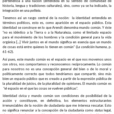
pertenencia a una nación (entendida en su sentido de comunidad de
historia, lengua y tradiciones culturales), sino, como ya se ha indicado, la
integración en una
politeia.
Tenemos así un rasgo central de la noción: la identidad entendida en
términos políticos, esto es, como aparición en el espacio público. Esta
identidad se construye en lo que Arendt denomina mundo común. Y éste
“no es idéntico a la Tierra o a la Naturaleza, como el limitado espacio
para el movimiento de los hombres y la condición general para la vida
orgánica […] Vivir juntos en el mundo significa en esencia que un mundo
de cosas está entre quienes lo tienen en común” (
La condición humana
, p.
61-62).
Así pues, este mundo común es el espacio en el que nos movemos unos
con otros, nos comportamos y reconocemos recíprocamente. Lo común
para nosotros no es una concepción general del bien o de lo moral y
políticamente correcto que todos tendríamos que compartir, sino más
bien un espacio público que es creado a partir de la expresión pública de
la pluralidad de juicios, de la pluralidad de opiniones. El mundo común es
“el espacio en el que las cosas se vuelven públicas”.
Identidad cívica y mundo común son condiciones de posibilidad de la
acción y constituyen, en definitiva, los elementos estructurantes
irrenunciables de la noción de ciudadanía que me interesa rescatar. Esto
no significa renunciar a la concepción de la ciudadanía como
status
legal,