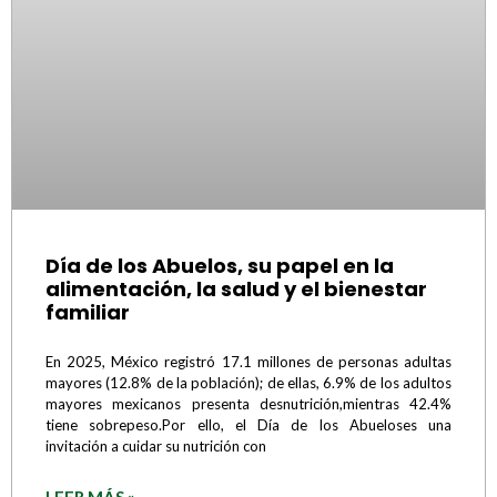
Día de los Abuelos, su papel en la
alimentación, la salud y el bienestar
familiar
En 2025, México registró 17.1 millones de personas adultas
mayores (12.8% de la población); de ellas, 6.9% de los adultos
mayores mexicanos presenta desnutrición,mientras 42.4%
tiene sobrepeso.Por ello, el Día de los Abueloses una
invitación a cuidar su nutrición con