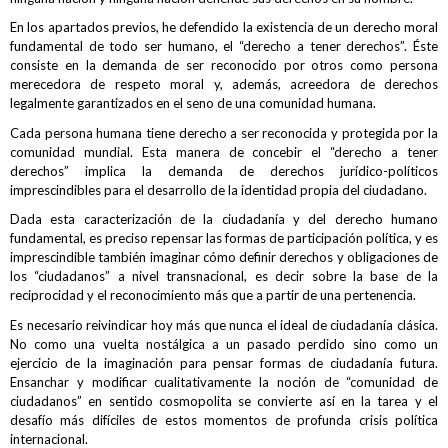
En los apartados previos, he defendido la existencia de un derecho moral
fundamental de todo ser humano, el “derecho a tener derechos”. Éste
consiste en la demanda de ser reconocido por otros como persona
merecedora de respeto moral y, además, acreedora de derechos
legalmente garantizados en el seno de una comunidad humana.
Cada persona humana tiene derecho a ser reconocida y protegida por la
comunidad mundial. Esta manera de concebir el “derecho a tener
derechos” implica la demanda de derechos jurídico-políticos
imprescindibles para el desarrollo de la identidad propia del ciudadano.
Dada esta caracterización de la ciudadanía y del derecho humano
fundamental, es preciso repensar las formas de participación política, y es
imprescindible también imaginar cómo definir derechos y obligaciones de
los “ciudadanos” a nivel transnacional, es decir sobre la base de la
reciprocidad y el reconocimiento más que a partir de una pertenencia.
Es necesario reivindicar hoy más que nunca el ideal de ciudadanía clásica.
No como una vuelta nostálgica a un pasado perdido sino como un
ejercicio de la imaginación para pensar formas de ciudadanía futura.
Ensanchar y modificar cualitativamente la noción de “comunidad de
ciudadanos” en sentido cosmopolita se convierte así en la tarea y el
desafío más difíciles de estos momentos de profunda crisis política
internacional.