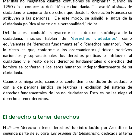
Marshall no imaginaba cuántas confusiones se originarían cuando en
1950 dio a conocer su definición de ciudadanía. Ella asoció al
status
de
ciudadano el conjunto de derechos que desde la Revolución Francesa se
atribuyen a las personas. De este modo, se asimiló el
status
de la
ciudadanía política al
status
de la personalidad jurídica
.
Debido a esa confusión subyacente en la doctrina sociológica de la
ciudadanía, muchos hablan de “
derechos ciudadanos
” como
equivalentes de “derechos fundamentales” o “derechos humanos”. Pero
lo cierto es que, conforme a los ordenamientos jurídicos positivos
nacionales y supranacionales, los derechos políticos se atribuyen al
ciudadano y el resto de los derechos fundamentales o derechos del
hombre se confieren a los seres humanos, independientemente de su
ciudadanía.
Cuando se niega esto, cuando se confunden la condición de ciudadano
con la de persona jurídica, se legitima la exclusión del sistema de
derechos fundamentales de los no ciudadanos. Esto es, se les niega el
derecho a tener derechos.
El derecho a tener derechos
El
dictum
“derecho a tener derechos” fue introducido por Arendt en la
segunda parte de su obra
Los orígenes del totalitarismo
, dedicada al tema