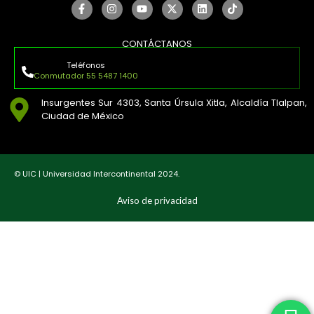
CONTÁCTANOS
Teléfonos
Conmutador 55 5487 1400
Insurgentes Sur 4303, Santa Úrsula Xitla, Alcaldía Tlalpan,
Ciudad de México
© UIC | Universidad Intercontinental 2024.
Aviso de privacidad