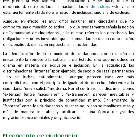
Me preocupa especialmente la asociación que se hace, desde la
modernidad, entre ciudadanía, nacionalidad y
derechos
. Este vínculo
está fuertemente atado no a la noción de inclusión, sino a la de exclusión.
Aunque, en efecto, es muy difícil imaginar una ciudadanía que no
comporte una dimensión colectiva —lo que precisamente señala la noción
de “comunidad de ciudadanos”, a la que se refieren los derechos y las
obligaciones— no es inevitable que la comunidad se defina como nación,
o nacionalidad, definición impuesta en la modernidad.
La identificación de la comunidad de ciudadanos con la nación no
únicamente la somete a la soberanía del Estado, sino que introduce un
dilema en materia de exclusión e inclusión. En la actualidad, las
discriminaciones “internas” (por ejemplo, de sexo o de raza) permanecen
—no sin luchas, naturalmente—, aunque parecen cada vez más
contradictorias con el principio de igualdad de derechos inherente a la
ciudadanía “universalista” moderna. Por el contrario, las discriminaciones
“externas” (entre “nacionales” y “extranjeros”) parecen inevitables y
justificadas por el principio de comunidad mismo. Sin embargo, la
“frontera” entre los ciudadanos y quienes no lo son se manifiesta más y
más de manera inestable y arbitraria en una época de grandes
migraciones poscoloniales y de globalización.
El concepto de ciudadanía