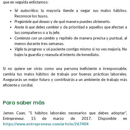
que en seguida enlistamos:
Sé autocrítico
; la mayoría tiende a negar sus malos hábitos.
Reconoce los tuyos.
Pregúntate qué deseas
y de qué manera puedes obtenerlo.
Anota lo que debes cambiar
y da prioridad a aquellos que afectan a
tus compañeros o a tu jefe.
Comienza con un cambio
y repítelo de manera precisa y puntual, al
menos durante tres semanas.
Vigila tu progreso
y sé paciente contigo mismo si no ves mejoría. No
bajes la guardia y reanuda el intento de inmediato.
Si no quiere ser visto como una persona ineficiente e irresponsable,
cambia tus malos hábitos de trabajo por buenas prácticas laborales.
Asegurarás un mejor futuro y contribuirás a un ambiente de trabajo más
eficiente y cordial.
Para saber más
James Caan, “5 hábitos laborales necesarios que debes adoptar”,
Entrepreneur,
15 de marzo de 2017. Disponible en
https://www.entrepreneur.com/article/267404