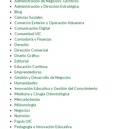
Administración de Negocios Turísticos
Administración y Dirección Estratégica
Blog
Ciencias Sociales
Comercio Exterior y Operación Aduanera
Comunicación Digital
Comunidad UIC
Contaduría y Finanzas
Derecho
Dirección Comercial
Diseño Gráfico
Editorial
Educación Continua
Emprendedores
Gestión y Desarrollo de Negocios
Humanidades
Innovación Educativa y Gestión del Conocimiento
Medicina y Cirugía Odontológica
Mercadotecnia
Misionología
Negocios
Nutrición
Papás UIC
Pedagogía e Innovación Educativa