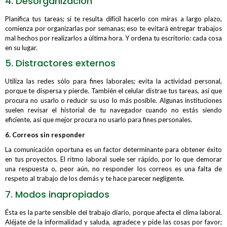
4. Desorganización
Planifica tus tareas; si te resulta difícil hacerlo con miras a largo plazo,
comienza por organizarlas por semanas; eso te evitará entregar trabajos
mal hechos por realizarlos a última hora. Y ordena tu escritorio: cada cosa
en su lugar.
5. Distractores externos
Utiliza las redes sólo para fines laborales; evita la actividad personal,
porque te dispersa y pierde. También el celular distrae tus tareas, así que
procura no usarlo o reducir su uso lo más posible. Algunas instituciones
suelen revisar el historial de tu navegador cuando no estás siendo
eficiente, así que mejor procura no usarlo para fines personales.
6. Correos sin responder
La comunicación oportuna es un factor determinante para obtener éxito
en tus proyectos. El ritmo laboral suele ser rápido, por lo que demorar
una respuesta o, peor aún, no responder los correos es una falta de
respeto al trabajo de los demás y te hace parecer negligente.
7. Modos inapropiados
Ésta es la parte sensible del trabajo diario, porque afecta el clima laboral.
Aléjate de la informalidad y saluda, agradece y pide las cosas por favor;