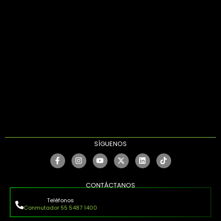
SÍGUENOS
CONTÁCTANOS
Teléfonos
Conmutador 55 5487 1400