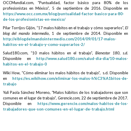
OCCMundial.com, “Puntualidad, factor básico para 80% de los
profesionistas en México”, 5 de septiembre de 2016. Disponible en
https://www.occ.com.mx/blog/puntualidad-factor-basico-para-80-
de-los-profesionistas-en-mexico/
Pilar Torrijos Gijón, “17 malos hábitos en el trabajo y cómo superarlos”,
El
blog del mando intermedio
, 1 de septiembre de 2014. Disponible en
http://elblogdelmandointermedio.com/2014/09/01/17-malos-
habitos-en-el-trabajo-y-como-superarlos-2/
Salud180.com, “10 malos hábitos en el trabajo”,
Bienestar 180, s.d.
Disponible en
http://www.salud180.com/salud-dia-dia/10-malos-
habitos-en-el-trabajo-0
Wiki How, “Cómo eliminar los malos hábitos de trabajo”, s.d. Disponible
en
https://es.wikihow.com/eliminar-los-malos-h%C3%A1bitos-de-
trabajo
Yuli Paola Sánchez Moreno, “Malos hábitos de los trabajadores que son
comunes en el lugar de trabajo”,
Gerencie.com
, 22 de septiembre de 2017.
Disponible en
https://www.gerencie.com/malos-habitos-de-los-
trabajadores-que-son-comunes-en-el-lugar-de-trabajo.html