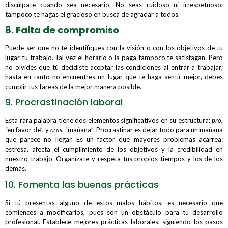
discúlpate cuando sea necesario. No seas ruidoso ni irrespetuoso;
tampoco te hagas el gracioso en busca de agradar a todos.
8. Falta de compromiso
Puede ser que no te identifiques con la visión o con los objetivos de tu
lugar tu trabajo. Tal vez el horario o la paga tampoco te satisfagan. Pero
no olvides que tú decidiste aceptar las condiciones al entrar a trabajar;
hasta en tanto no encuentres un lugar que te haga sentir mejor, debes
cumplir tus tareas de la mejor manera posible.
9. Procrastinación laboral
Esta rara palabra tiene dos elementos significativos en su estructura:
pro
,
“en favor de”, y
cras
, “mañana”. Procrastinar es dejar todo para un mañana
que parece no llegar. Es un factor que mayores problemas acarrea:
estresa, afecta el cumplimiento de los objetivos y la credibilidad en
nuestro trabajo. Organízate y respeta tus propios tiempos y los de los
demás.
10. Fomenta las buenas prácticas
Si tú presentas alguno de estos malos hábitos, es necesario que
comiences a modificarlos, pues son un obstáculo para tu desarrollo
profesional. Establece mejores prácticas laborales, siguiendo los pasos