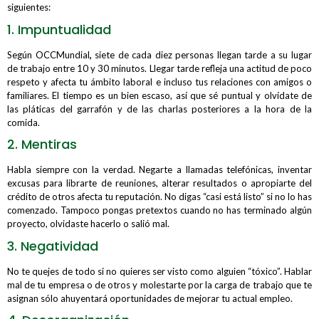
siguientes:
1. Impuntualidad
Según OCCMundial
,
siete de cada diez personas llegan tarde a su lugar
de trabajo entre 10 y 30 minutos. Llegar tarde refleja una actitud de poco
respeto y afecta tu ámbito laboral e incluso tus relaciones con amigos o
familiares. El tiempo es un bien escaso, así que sé puntual y olvídate de
las pláticas del garrafón y de las charlas posteriores a la hora de la
comida.
2. Mentiras
Habla siempre con la verdad. Negarte a llamadas telefónicas, inventar
excusas para librarte de reuniones, alterar resultados o apropiarte del
crédito de otros afecta tu reputación. No digas “casi está listo” si no lo has
comenzado. Tampoco pongas pretextos cuando no has terminado algún
proyecto, olvidaste hacerlo o salió mal.
3. Negatividad
No te quejes de todo si no quieres ser visto como alguien “tóxico”. Hablar
mal de tu empresa o de otros y molestarte por la carga de trabajo que te
asignan sólo ahuyentará oportunidades de mejorar tu actual empleo.