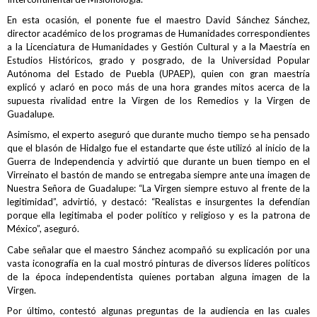
En esta ocasión, el ponente fue el maestro David Sánchez Sánchez,
director académico de los programas de Humanidades correspondientes
a la Licenciatura de Humanidades y Gestión Cultural y a la Maestría en
Estudios Históricos, grado y posgrado, de la Universidad Popular
Autónoma del Estado de Puebla (UPAEP), quien con gran maestría
explicó y aclaró en poco más de una hora grandes mitos acerca de la
supuesta rivalidad entre la Virgen de los Remedios y la Virgen de
Guadalupe.
Asimismo, el experto aseguró que durante mucho tiempo se ha pensado
que el blasón de Hidalgo fue el estandarte que éste utilizó al inicio de la
Guerra de Independencia y advirtió que durante un buen tiempo en el
Virreinato el bastón de mando se entregaba siempre ante una imagen de
Nuestra Señora de Guadalupe: “La Virgen siempre estuvo al frente de la
legitimidad”, advirtió, y destacó: “Realistas e insurgentes la defendían
porque ella legitimaba el poder político y religioso y es la patrona de
México”, aseguró.
Cabe señalar que el maestro Sánchez acompañó su explicación por una
vasta iconografía en la cual mostró pinturas de diversos líderes políticos
de la época independentista quienes portaban alguna imagen de la
Virgen.
Por último, contestó algunas preguntas de la audiencia en las cuales