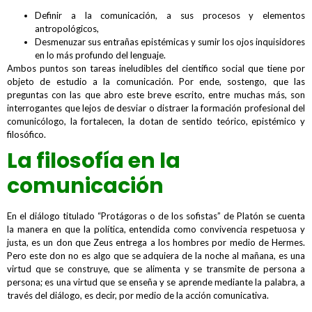
Definir a la comunicación, a sus procesos y elementos
antropológicos,
Desmenuzar sus entrañas epistémicas y sumir los ojos inquisidores
en lo más profundo del lenguaje.
Ambos puntos son tareas ineludibles del científico social que tiene por
objeto de estudio a la comunicación. Por ende, sostengo, que las
preguntas con las que abro este breve escrito, entre muchas más, son
interrogantes que lejos de desviar o distraer la formación profesional del
comunicólogo, la fortalecen, la dotan de sentido teórico, epistémico y
filosófico.
La filosofía en la
comunicación
En el diálogo titulado “Protágoras o de los sofistas” de Platón se cuenta
la manera en que la política, entendida como convivencia respetuosa y
justa, es un don que Zeus entrega a los hombres por medio de Hermes.
Pero este don no es algo que se adquiera de la noche al mañana, es una
virtud que se construye, que se alimenta y se transmite de persona a
persona; es una virtud que se enseña y se aprende mediante la palabra, a
través del diálogo, es decir, por medio de la acción comunicativa.