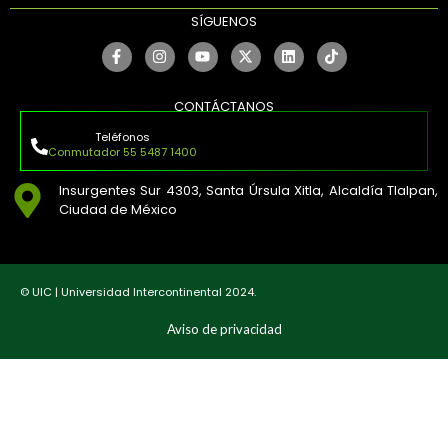
SÍGUENOS
CONTÁCTANOS
Teléfonos
Conmutador 55 5487 1400
Insurgentes Sur 4303, Santa Úrsula Xitla, Alcaldía Tlalpan,
Ciudad de México
© UIC | Universidad Intercontinental 2024.
Aviso de privacidad