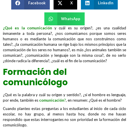
Facebook
X
LinkedIn
WhatsApp
¿Qué es la comunicación
y cuál es su origen?, ¿es una cualidad
inmanente a toda persona?, ¿nos comunicamos porque somos seres
humanos o es mediante la comunicación que nos construimos como
tales?, ¿la comunicación humana se rige bajo los mismos principios que la
comunicación de los seres no humanos?, es más ¿los animales también se
comunican?, ¿comunicación y lenguaje son la misma cosa?, de no serlo
¿dónde radica la diferencia?, ¿cuál es el fin de la comunicación?
Formación del
comunicólogo
¿Qué es la palabra y cuál su origen y sentido?, ¿si el hombre es lenguaje,
por ende, también es
comunicación
?
, en resumen: ¿Qué es el hombre?
Cuando planteo estas preguntas a los estudiantes al inicio de cada ciclo
escolar, no hay grupo, al menos hasta hoy, donde no me hayan
respondido que estas interrogantes no son prioridad en la formación del
comunicólogo.