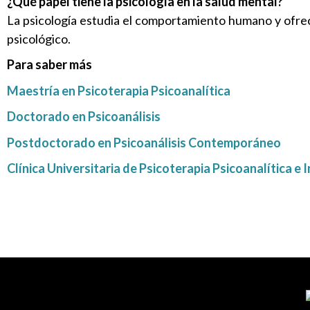
¿Qué papel tiene la psicología en la salud mental?
La psicología estudia el comportamiento humano y ofrec
psicológico.
Para saber más
Maestría en Psicoterapia Psicoanalítica
Doctorado en Psicoanálisis
Postdoctorado en Psicoanálisis Contemporáneo
Clínica Universitaria de Psicoterapia Psicoanalítica e