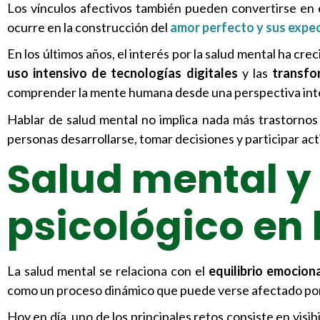
Los vínculos afectivos también pueden convertirse en 
ocurre en la construcción del
amor perfecto y sus expec
En los últimos años, el interés por la salud mental ha c
uso intensivo de tecnologías digitales
y las
transfo
comprender la mente humana desde una perspectiva inte
Hablar de salud mental no implica nada más trastornos 
personas desarrollarse, tomar decisiones y participar a
Salud mental y
psicológico en 
La salud mental se relaciona con el
equilibrio emociona
como un proceso dinámico que puede verse afectado por f
Hoy en día, uno de los principales retos consiste en visib