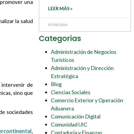
a promover una
LEER MÁS »
lizar la salud
07/08/2026
Categorías
Administración de Negocios
Turísticos
Administración y Dirección
Estratégica
Blog
 intervenir de
Ciencias Sociales
nicas, sino que
Comercio Exterior y Operación
Aduanera
 de sociedades
Comunicación Digital
Comunidad UIC
ercontinental
,
Contaduría y Finanzas