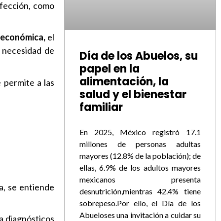
rfección, como
 económica,
el
 necesidad de
Día de los Abuelos, su
papel en la
alimentación, la
 permite a las
salud y el bienestar
familiar
En 2025, México registró 17.1
millones de personas adultas
mayores (12.8% de la población); de
ellas, 6.9% de los adultos mayores
mexicanos presenta
a, se entiende
desnutrición,mientras 42.4% tiene
sobrepeso.Por ello, el Día de los
Abueloses una invitación a cuidar su
 a diagnósticos