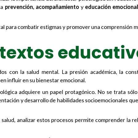
ca
prevención, acompañamiento
y
educación emocional
al para combatir estigmas y promover una comprensión má
textos educativ
dos con la salud mental. La presión académica, la cons
en influir en su bienestar emocional.
cológica adquiere un papel protagónico. No se trata sólo 
entación y desarrollo de habilidades socioemocionales que
a salud, analizar estos procesos permite comprender la re