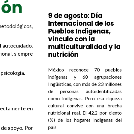
ión
9 de agosto: Día
Internacional de los
 metodológicos,
Pueblos Indígenas,
vínculo con la
l autocuidado.
multiculturalidad y la
nutrición
cional, siempre
México reconoce 70 pueblos
psicología.
indígenas y 68 agrupaciones
lingüísticas, con más de 23 millones
de personas autoidentificadas
como indígenas. Pero esa riqueza
cultural convive con una brecha
directamente en
nutricional real. El 42.2 por ciento
(%) de los hogares indígenas del
país
a de apoyo. Por