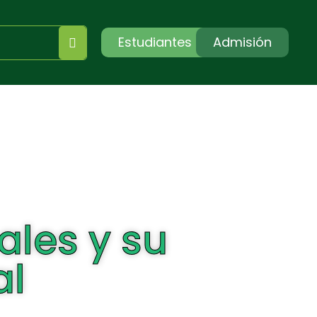
Estudiantes
Admisión
ales y su
al