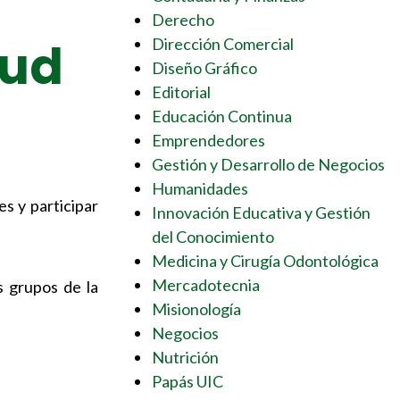
Derecho
lud
Dirección Comercial
Diseño Gráfico
Editorial
Educación Continua
Emprendedores
Gestión y Desarrollo de Negocios
Humanidades
es y participar
Innovación Educativa y Gestión
del Conocimiento
Medicina y Cirugía Odontológica
Mercadotecnia
s grupos de la
Misionología
Negocios
Nutrición
Papás UIC