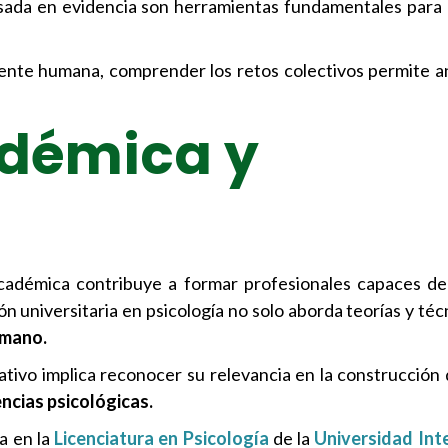
 basada en evidencia son herramientas fundamentales par
mente humana, comprender los retos colectivos permite ana
démica y
académica contribuye a formar profesionales capaces de
n universitaria en psicología no solo aborda teorías y téc
umano.
ativo implica reconocer su relevancia en la construcción
ncias psicológicas.
a en la
Licenciatura en Psicología
de la
Universidad Int