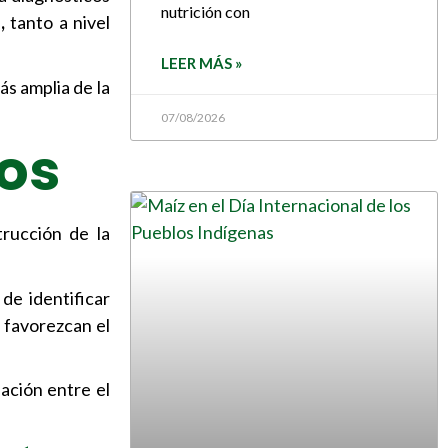
nutrición con
,
tanto a nivel
LEER MÁS »
s amplia de la
07/08/2026
os
trucción de la
de identificar
 favorezcan el
lación entre el