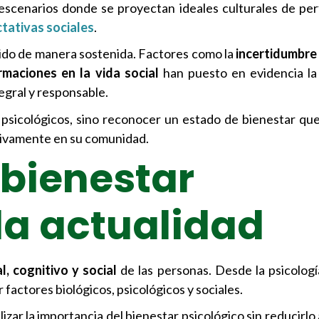
escenarios donde se proyectan ideales culturales de pe
tativas sociales
.
recido de manera sostenida. Factores como la
incertidumbre
rmaciones en la vida social
han puesto en evidencia la
gral y responsable.
psicológicos, sino reconocer un estado de bienestar que
ctivamente en su comunidad.
 bienestar
la actualidad
l, cognitivo y social
de las personas. Desde la psicologí
actores biológicos, psicológicos y sociales.
ilizar la importancia del bienestar psicológico sin reducirlo