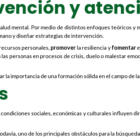
vención y atenc
 salud mental. Por medio de distintos enfoques teóricos y
ano y diseñar estrategias de intervención.
recursos personales,
promover
la resiliencia y
fomentar
e
a las personas en procesos de crisis, duelo o malestar emo
 la importancia de una formación sólida en el campo de la 
s
s condiciones sociales, económicas y culturales influyen 
todavía, uno de los principales obstáculos para la búsqued