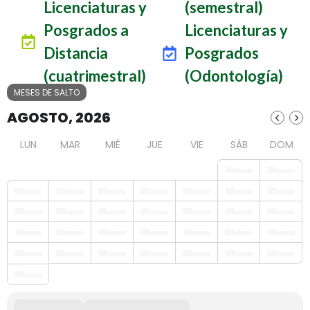
Licenciaturas y
(semestral)
Posgrados a
Licenciaturas y
Distancia
Posgrados
(cuatrimestral)
(Odontología)
MESES DE SALTO
AGOSTO, 2026
LUN
MAR
MIÉ
JUE
VIE
SÁB
DOM