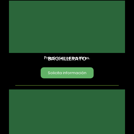
BACHILLERATO
Prepárate con nosotros.
Solicita información