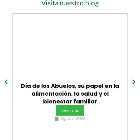
Visita nuestro blog
Día de los Abuelos, su papel en la
9
alimentación, la salud y el
l
bienestar familiar
l
Leer más
Ago 07, 2026