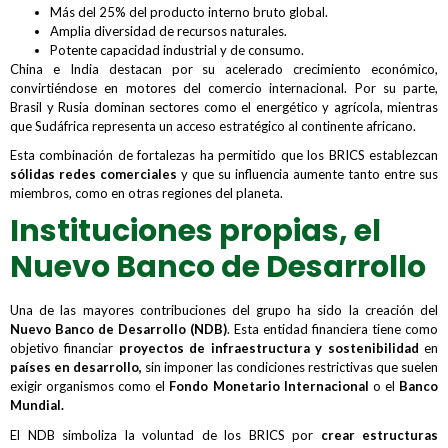
Más del 25% del producto interno bruto global.
Amplia diversidad de recursos naturales.
Potente capacidad industrial y de consumo.
China e India destacan por su acelerado crecimiento económico,
convirtiéndose en motores del comercio internacional. Por su parte,
Brasil y Rusia dominan sectores como el energético y agrícola, mientras
que Sudáfrica representa un acceso estratégico al continente africano.
Esta combinación de fortalezas ha permitido que los BRICS establezcan
sólidas redes comerciales
y que su influencia aumente tanto entre sus
miembros, como en otras regiones del planeta.
Instituciones propias, el
Nuevo Banco de Desarrollo
Una de las mayores contribuciones del grupo ha sido la creación del
Nuevo Banco de Desarrollo (NDB)
. Esta entidad financiera tiene como
objetivo financiar
proyectos de infraestructura y sostenibilidad
en
países en desarrollo,
sin imponer las condiciones restrictivas que suelen
exigir organismos como el
Fondo Monetario Internacional
o el
Banco
Mundial.
El NDB simboliza la voluntad de los BRICS por
crear estructuras