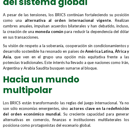
del sistema global
A pesar de las tensiones, los BRICS continúan fortaleciendo su posición
como una
alternativa al orden internacional vigente
. Realizan
cumbres anuales, impulsan acuerdos bilaterales y han debatido, incluso,
la creación de una
moneda común
para reducir la dependencia del dólar
en sus transacciones.
Su visión de respeto a la soberanía, cooperación sin condicionamientos y
desarrollo sostenible ha resonado en países de
América Latina, África y
Asia
, que ven en el grupo una opción más equitativa frente a las
potencias tradicionales. Este interés ha llevado a que naciones como Irán,
Argentina y Arabia Saudita busquen sumarse al bloque.
Hacia un mundo
multipolar
Los BRICS están transformando las reglas del juego internacional. Ya no
son sólo economías emergentes, sino
actores clave en la redefinición
del orden económico mundial
.
Su creciente capacidad para generar
alternativas en comercio, finanzas e instituciones multilaterales los
posiciona como protagonistas del escenario global.