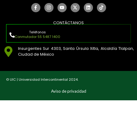
CONTÁCTANOS
Teléfonos
Conmutador 55 5487 1400
Insurgentes Sur 4303, Santa Úrsula Xitla, Alcaldía Tlalpan,
Ciudad de México
© UIC | Universidad Intercontinental 2024.
Aviso de privacidad