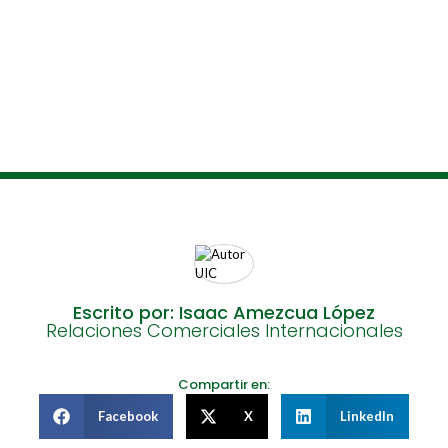
Escrito por: Isaac Amezcua López
Relaciones Comerciales Internacionales
Compartir en:
Facebook
X
LinkedIn