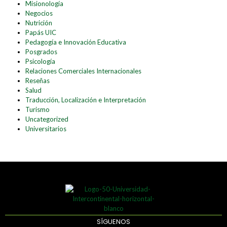
Misionología
Negocios
Nutrición
Papás UIC
Pedagogía e Innovación Educativa
Posgrados
Psicología
Relaciones Comerciales Internacionales
Reseñas
Salud
Traducción, Localización e Interpretación
Turismo
Uncategorized
Universitarios
SÍGUENOS