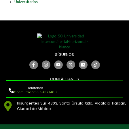
Universitarios
SÍGUENOS
CONTÁCTANOS
Teléfonos
Conmutador 55 5487 1400
Insurgentes Sur 4303, Santa Úrsula Xitla, Alcaldía Tlalpan,
Ciudad de México