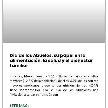
Día de los Abuelos, su papel en la
alimentación, la salud y el bienestar
familiar
En 2025, México registró 17.1 millones de personas adultas
mayores (12.8% de la población); de ellas, 6.9% de los adultos
mayores mexicanos presenta desnutrición,mientras 42.4%
tiene sobrepeso.Por ello, el Día de los Abueloses una
invitación a cuidar su nutrición con
LEER MÁS »