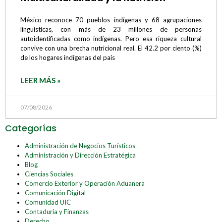
México reconoce 70 pueblos indígenas y 68 agrupaciones
lingüísticas, con más de 23 millones de personas
autoidentificadas como indígenas. Pero esa riqueza cultural
convive con una brecha nutricional real. El 42.2 por ciento (%)
de los hogares indígenas del país
LEER MÁS »
07/08/2026
Categorías
Administración de Negocios Turísticos
Administración y Dirección Estratégica
Blog
Ciencias Sociales
Comercio Exterior y Operación Aduanera
Comunicación Digital
Comunidad UIC
Contaduría y Finanzas
Derecho