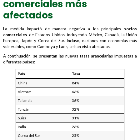
comerciales más
afectados
La medida impactó de manera negativa a los principales
socios
comerciales
de Estados Unidos, incluyendo México, Canadá, la Unión
Europea, Japón y Corea del Sur. Incluso, naciones con economías más
vulnerables, como Camboya y Laos, se han visto afectadas.
A continuación, se presentan las nuevas tasas arancelarias impuestas a
diferentes países:
País
Tasa
China
84%
Vietnam
46%
Tailandia
36%
Taiwán
32%
Suiza
31%
India
26%
Corea del Sur
25%