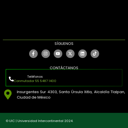
SÍGUENOS
CONTÁCTANOS
Teléfonos
Conmutador 55 5487 1400
Insurgentes Sur 4303, Santa Úrsula Xitla, Alcaldía Tlalpan,
Ciudad de México
© UIC | Universidad Intercontinental 2024.