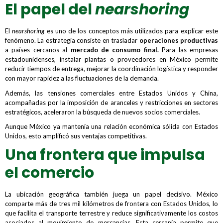
El papel del
nearshoring
El
nearshoring
es uno de los conceptos más utilizados para explicar este
fenómeno. La estrategia consiste en trasladar
operaciones productivas
a países cercanos al
mercado de consumo final.
Para las empresas
estadounidenses, instalar plantas o proveedores en México permite
reducir tiempos de entrega, mejorar la coordinación logística y responder
con mayor rapidez a las fluctuaciones de la demanda.
Además, las tensiones comerciales entre Estados Unidos y China,
acompañadas por la imposición de aranceles y restricciones en sectores
estratégicos, aceleraron la búsqueda de nuevos socios comerciales.
Aunque México ya mantenía una relación económica sólida con Estados
Unidos, esto amplificó sus ventajas competitivas.
Una frontera que impulsa
el comercio
La ubicación geográfica también juega un papel decisivo. México
comparte más de tres mil kilómetros de frontera con Estados Unidos, lo
que facilita el transporte terrestre y reduce significativamente los costos
asociados al movimiento de mercancías. Esta cercanía permite que