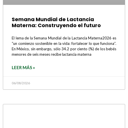
Semana Mundial de Lactancia
Materna: Construyendo el futuro
El lema de la Semana Mundial de la Lactancia Materna2026 es
“un comienzo sostenible en la vida: fortalecer lo que funciona”.
En México, sin embargo, sólo 34.2 por ciento (%) de los bebés
menores de seis meses recibe lactancia materna
LEER MÁS »
06/08/2026