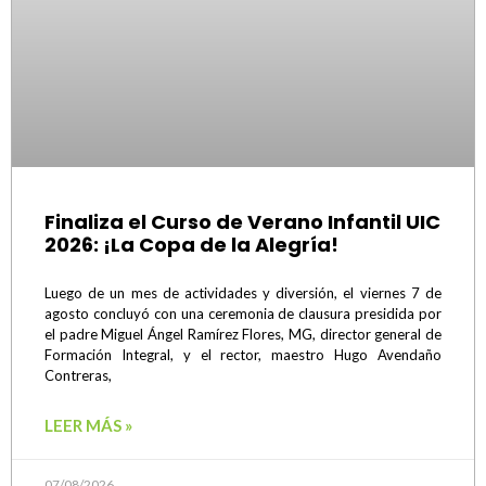
Finaliza el Curso de Verano Infantil UIC
2026: ¡La Copa de la Alegría!
Luego de un mes de actividades y diversión, el viernes 7 de
agosto concluyó con una ceremonia de clausura presidida por
el padre Miguel Ángel Ramírez Flores, MG, director general de
Formación Integral, y el rector, maestro Hugo Avendaño
Contreras,
LEER MÁS »
07/08/2026