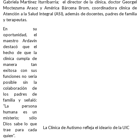
Gabriela Martínez Iturribarría; el director de la clínica, doctor Georgel
Moctezuma Araoz y América Bárcena Brom, coordinadora clínica de
Atención a la Salud Integral (ASI), además de docentes, padres de familia
y terapeutas.
En su
oportunidad, el
maestro Ardavín
destacó que el
hecho de que la
clínica cumpla de
manera tan
exitosa con sus
funciones no sería
posible sin la
colaboración de
los padres de
familia y señaló:
“La persona
humana es un
misterio; sólo
Dios sabe lo que
La Clínica de Autismo refleja el ideario de la UIC
trae para cada
quien”.