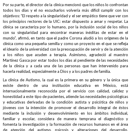
Por su parte, el director de la clínica mencionó que los niños lo confrontan
todos los días y el no escucharlos volvería más difícil cumplir con los
objetivos: “El respeto a la singularidad y el ser empático tiene que ver con
los principios rectores de la UIC: estar dispuesto a amar y respetar. La
clínica se caracteriza por lo humano, por la inclusión social de los niños
con su singularidad para encontrar maneras inéditas de estar en el
mundo”, afirmó, en tanto que el padre Corona aludió a los orígenes de la
clínica como una pequeña semilla y como un proyecto en el que se refleja
el ideario de la universidad con la preocupación de servir y de la atención
a los niños que acuden a terapia. Asimismo, agradeció al maestro
Martínez Gasca por estar todos los días al pendiente de las necesidades
de la clínica y a cada una de las personas que han intervenido para
hacerla realidad, especialmente a Dios y a los padres de familia.
La clínica de Autismo, la cual es la primera en su género y la única que
existe dentro de una institución educativa en México, está
internacionalmente reconocida por el servicio con calidad, calidez y
honestidad a este tipo de pacientes, atiende las necesidades psicológicas
y educativas derivadas de la condición autista y psicótica de niños y
jóvenes con la intención de promover el desarrollo integral de éstos
mediante la inclusión y desenvolvimiento en los ámbitos individual,
familiar y escolar, considera de manera temprana el diagnóstico y
fomenta la investigación y la formación de recursos humanos en el área
de atención del autismo, psicosis y alteraciones del desarrollo.