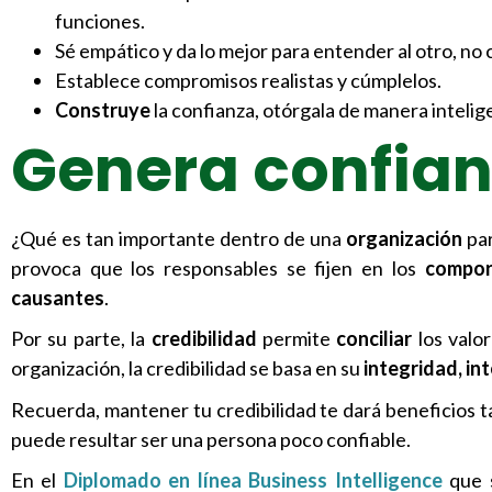
funciones.
Sé empático y da lo mejor para entender al otro, no 
Establece compromisos realistas y cúmplelos.
Construye
la confianza, otórgala de manera intelig
Genera confia
¿Qué es tan importante dentro de una
organización
par
provoca que los responsables se fijen en los
compor
causantes
.
Por su parte, la
credibilidad
permite
conciliar
los valo
organización, la credibilidad se basa en su
integridad, in
Recuerda, mantener tu credibilidad te dará beneficios t
puede resultar ser una persona poco confiable.
En el
Diplomado en línea Business Intelligence
que 