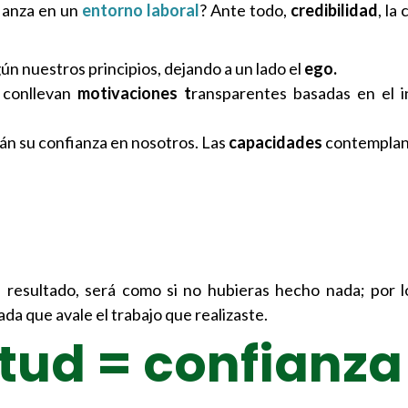
fianza en un
entorno laboral
? Ante todo,
credibilidad
, la
ún nuestros principios, dejando a un lado el
ego.
conllevan
motivaciones t
ransparentes basadas en el i
rán su confianza en nosotros. Las
capacidades
contemplan
 resultado, será como si no hubieras hecho nada; por l
ada que avale el trabajo que realizaste.
tud = confianza