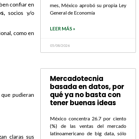
ben confiar en
mes, México aprobó su propia Ley
s,
socios y/o
General de Economía
LEER MÁS »
sional, como en
05/08/2026
Mercadotecnia
basada en datos, por
qué ya no basta con
 que pudieran
tener buenas ideas
México concentra 26.7 por ciento
(%) de las ventas del mercado
latinoamericano de big data, sólo
an claras sus