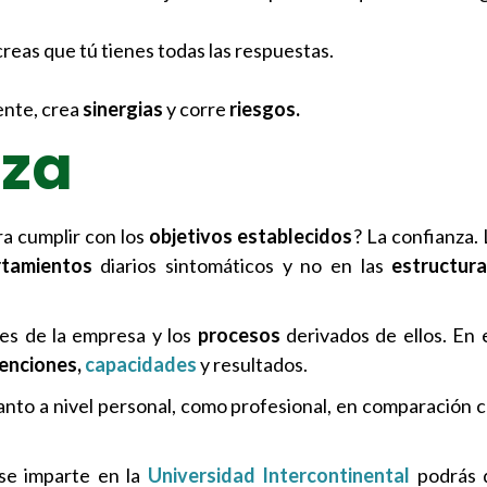
creas que tú tienes todas las respuestas.
ente, crea
sinergias
y corre
riesgos.
nza
a cumplir con los
objetivos establecidos
? La confianza. 
tamientos
diarios sintomáticos y no en las
estructur
res de la empresa y los
procesos
derivados de ellos. En 
tenciones,
capacidades
y resultados.
anto a nivel personal, como profesional, en comparación c
se imparte en la
Universidad Intercontinental
podrás d