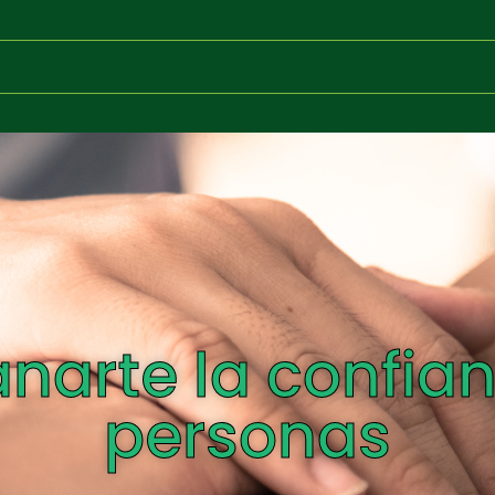
arte la confian
personas