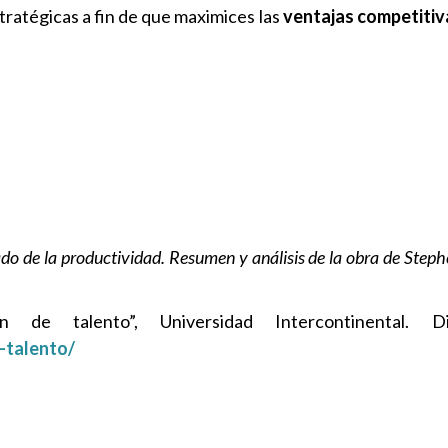
tratégicas a fin de que maximices las
ventajas competiti
ado de la productividad. Resumen y análisis de la obra de Step
 de talento”, Universidad Intercontinental. D
-talento/