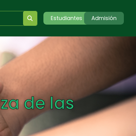
Estudiantes
Admisión
za de las