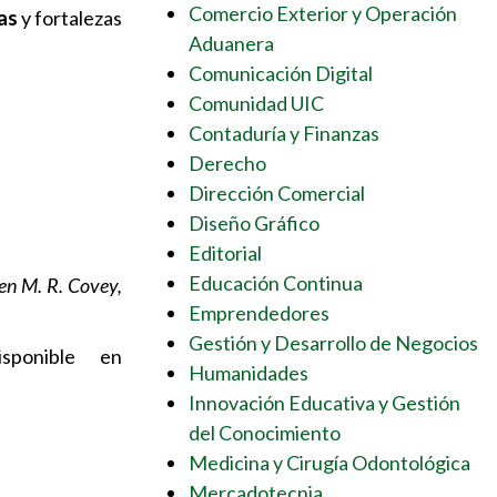
Comercio Exterior y Operación
vas
y fortalezas
Aduanera
Comunicación Digital
Comunidad UIC
Contaduría y Finanzas
Derecho
Dirección Comercial
Diseño Gráfico
Editorial
Educación Continua
hen M. R. Covey,
Emprendedores
Gestión y Desarrollo de Negocios
isponible en
Humanidades
Innovación Educativa y Gestión
del Conocimiento
Medicina y Cirugía Odontológica
Mercadotecnia