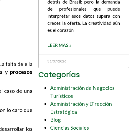
detrás de Brasil; pero la demanda
de profesionales que puede
interpretar esos datos supera con
creces la oferta. La creatividad aún
es el corazón
LEER MÁS »
31/07/2026
La falta de ella
as
y
procesos
Categorías
Administración de Negocios
el caso de una
Turísticos
Administración y Dirección
on lo caro que
Estratégica
Blog
Ciencias Sociales
esarrollar los