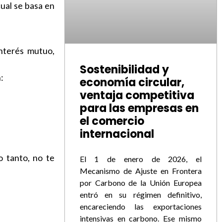
 cual se basa en
nterés mutuo,
Sostenibilidad y
:
economía circular,
ventaja competitiva
para las empresas en
el comercio
internacional
o tanto, no te
El 1 de enero de 2026, el
Mecanismo de Ajuste en Frontera
por Carbono de la Unión Europea
entró en su régimen definitivo,
encareciendo las exportaciones
intensivas en carbono. Ese mismo