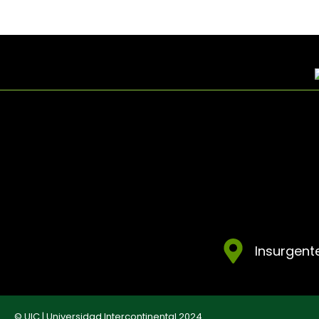
Insurgente
© UIC | Universidad Intercontinental 2024.