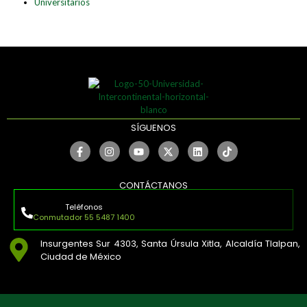
Universitarios
SÍGUENOS
CONTÁCTANOS
Teléfonos
Conmutador 55 5487 1400
Insurgentes Sur 4303, Santa Úrsula Xitla, Alcaldía Tlalpan,
Ciudad de México