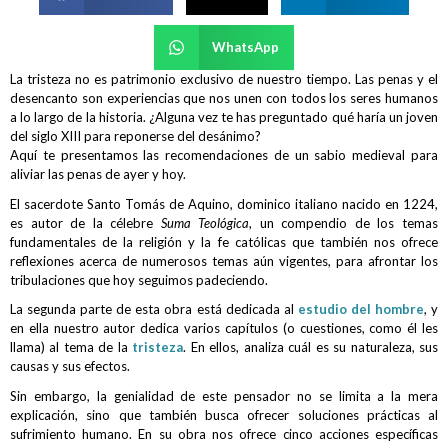
WhatsApp
La tristeza no es patrimonio exclusivo de nuestro tiempo. Las penas y el
desencanto son experiencias que nos unen con todos los seres humanos
a lo largo de la historia. ¿Alguna vez te has preguntado qué haría un joven
del siglo XIII para reponerse del desánimo?
Aquí te presentamos las recomendaciones de un sabio medieval para
aliviar las penas de ayer y hoy.
El sacerdote Santo Tomás de Aquino, dominico italiano nacido en 1224,
es autor de la célebre
Suma Teológica
, un compendio de los temas
fundamentales de la religión y la fe católicas que también nos ofrece
reflexiones acerca de numerosos temas aún vigentes, para afrontar los
tribulaciones que hoy seguimos padeciendo.
La segunda parte de esta obra está dedicada al
estudio del hombre
, y
en ella nuestro autor dedica varios capítulos (o cuestiones, como él les
llama) al tema de la
tristeza
. En ellos, analiza cuál es su naturaleza, sus
causas y sus efectos.
Sin embargo, la genialidad de este pensador no se limita a la mera
explicación, sino que también busca ofrecer soluciones prácticas al
sufrimiento humano. En su obra nos ofrece cinco acciones específicas