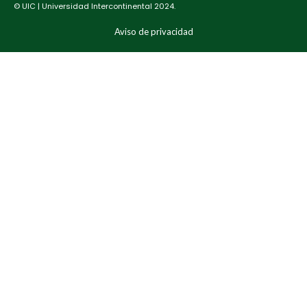
© UIC | Universidad Intercontinental 2024.
Aviso de privacidad