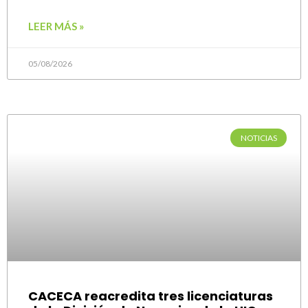
LEER MÁS »
05/08/2026
NOTICIAS
CACECA reacredita tres licenciaturas