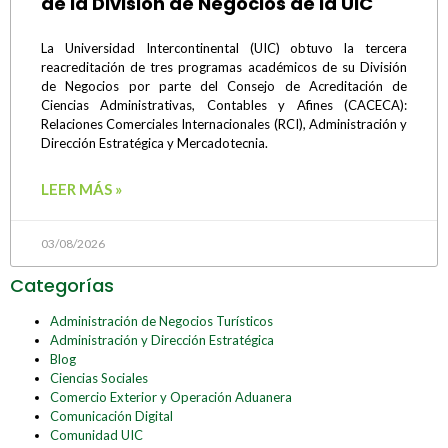
de la División de Negocios de la UIC
La Universidad Intercontinental (UIC) obtuvo la tercera
reacreditación de tres programas académicos de su División
de Negocios por parte del Consejo de Acreditación de
Ciencias Administrativas, Contables y Afines (CACECA):
Relaciones Comerciales Internacionales (RCI), Administración y
Dirección Estratégica y Mercadotecnia.
LEER MÁS »
03/08/2026
Categorías
Administración de Negocios Turísticos
Administración y Dirección Estratégica
Blog
Ciencias Sociales
Comercio Exterior y Operación Aduanera
Comunicación Digital
Comunidad UIC