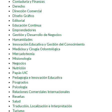
Contaduría y Finanzas
Derecho
Dirección Comercial
Diseño Gráfico
Editorial
Educación Continua
Emprendedores
Gestión y Desarrollo de Negocios
Humanidades
Innovación Educativa y Gestión del Conocimiento
Medicina y Cirugía Odontológica
Mercadotecnia
Misionología
Negocios
Nutrición
Papás UIC
Pedagogía e Innovación Educativa
Posgrados
Psicología
Relaciones Comerciales Internacionales
Reseñas
Salud
Traducción, Localización e Interpretación
Turismo