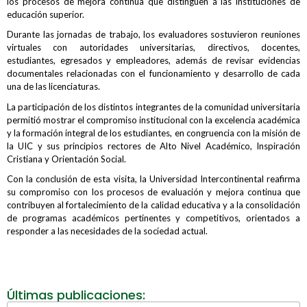
los procesos de mejora continua que distinguen a las instituciones de
educación superior.
Durante las jornadas de trabajo, los evaluadores sostuvieron reuniones
virtuales con autoridades universitarias, directivos, docentes,
estudiantes, egresados y empleadores, además de revisar evidencias
documentales relacionadas con el funcionamiento y desarrollo de cada
una de las licenciaturas.
La participación de los distintos integrantes de la comunidad universitaria
permitió mostrar el compromiso institucional con la excelencia académica
y la formación integral de los estudiantes, en congruencia con la misión de
la UIC y sus principios rectores de Alto Nivel Académico, Inspiración
Cristiana y Orientación Social.
Con la conclusión de esta visita, la Universidad Intercontinental reafirma
su compromiso con los procesos de evaluación y mejora continua que
contribuyen al fortalecimiento de la calidad educativa y a la consolidación
de programas académicos pertinentes y competitivos, orientados a
responder a las necesidades de la sociedad actual.
Últimas publicaciones: