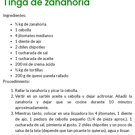
Tinga de zanahoria
Ingredientes:
½ kg de zanahoria
1 cebolla
4 jitomates medianos
1 diente de ajo
2 chiles chipotles
1 cucharada de sal
1 cucharada de aceite
200 ml de crema ácida
½ kg de tortillas
200 g de queso panela rallado
Procedimiento:
Rallar la zanahoria y picar la cebolla.
Vertir en un sartén aceite y cebolla y dejar acitronar. Añadir la
zanahoria y dejar que se cocine durante 10 minutos
aproximadamente.
Mientras tanto, colocar en una licuadora los 4 jitomates, 1 diente
de ajo, 1 pedazo de cebolla pequeño (1/4 de pieza aprox.), 1
cucharada de sal, pimienta al gusto, 2 chiles chipotles y un poco de
salsa de la lata (depende que tan picante lo quieras), agua y licuar.