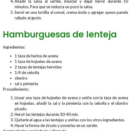
Añadir la salsa al sartén, mezclar y dejar hervir durante 10
minutos. Para que se reduzca un poco la salsa.
Servir en una tortilla al comal, crema ácida y agregar queso panela
rallado al gusto.
Hamburguesas de lenteja
Ingredientes:
1 taza de harina de avena
1 taza de hojuelas de avena
2 tazas de lentejas hervidas
1/4 de cebolla
cilantro
sal y pimienta
Procedimiento:
Licuar una taza de hojuelas de avena y unirla con la taza de avena
en hojuelas, añadir la sal y la pimienta con la cebolla y el cilantro
picado.
Hervir las lentejas durante 30-40 min.
Quitarle el agua a las lentejas y unirlas con los otros ingredientes.
Hacer la forma de circulo y ponerlas en un sartén.
Acompañarlas con lechuga y jitomate.