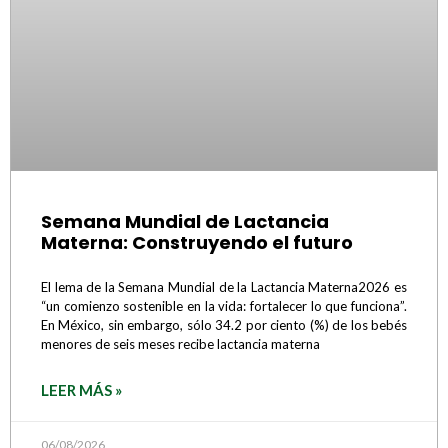
Semana Mundial de Lactancia
Materna: Construyendo el futuro
El lema de la Semana Mundial de la Lactancia Materna2026 es
“un comienzo sostenible en la vida: fortalecer lo que funciona”.
En México, sin embargo, sólo 34.2 por ciento (%) de los bebés
menores de seis meses recibe lactancia materna
LEER MÁS »
06/08/2026