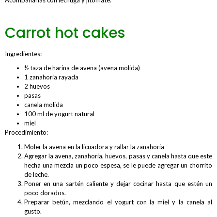
Carrot hot cakes
Ingredientes:
½ taza de harina de avena (avena molida)
1 zanahoria rayada
2 huevos
pasas
canela molida
100 ml de yogurt natural
miel
Procedimiento:
Moler la avena en la licuadora y rallar la zanahoria
Agregar la avena, zanahoria, huevos, pasas y canela hasta que este
hecha una mezcla un poco espesa, se le puede agregar un chorrito
de leche.
Poner en una sartén caliente y dejar cocinar hasta que estén un
poco dorados.
Preparar betún, mezclando el yogurt con la miel y la canela al
gusto.