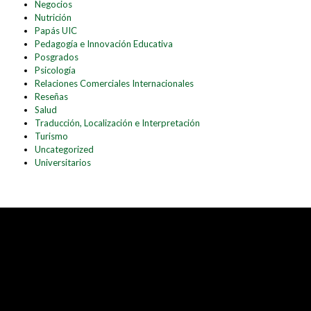
Negocios
Nutrición
Papás UIC
Pedagogía e Innovación Educativa
Posgrados
Psicología
Relaciones Comerciales Internacionales
Reseñas
Salud
Traducción, Localización e Interpretación
Turismo
Uncategorized
Universitarios