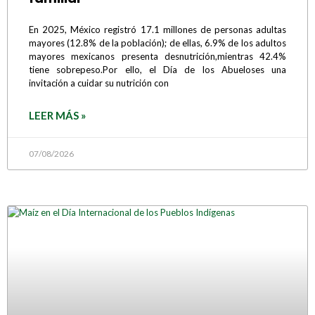
En 2025, México registró 17.1 millones de personas adultas
mayores (12.8% de la población); de ellas, 6.9% de los adultos
mayores mexicanos presenta desnutrición,mientras 42.4%
tiene sobrepeso.Por ello, el Día de los Abueloses una
invitación a cuidar su nutrición con
LEER MÁS »
07/08/2026