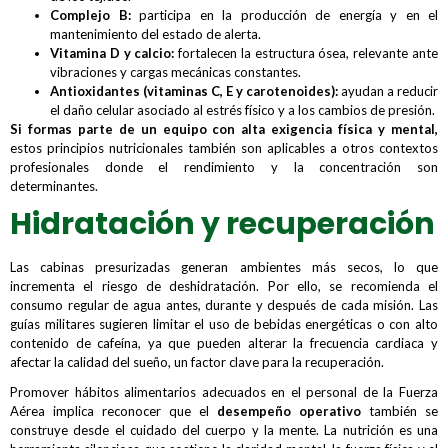
Complejo B:
participa en la producción de energía y en el
mantenimiento del estado de alerta.
Vitamina D y calcio:
fortalecen la estructura ósea, relevante ante
vibraciones y cargas mecánicas constantes.
Antioxidantes (vitaminas C, E y carotenoides):
ayudan a reducir
el daño celular asociado al estrés físico y a los cambios de presión.
Si formas parte de un equipo con alta exigencia física y mental
,
estos principios nutricionales también son aplicables a otros contextos
profesionales donde el rendimiento y la concentración son
determinantes.
Hidratación y recuperación
Las cabinas presurizadas generan ambientes más secos, lo que
incrementa el riesgo de deshidratación. Por ello, se recomienda el
consumo regular de agua antes, durante y después de cada misión. Las
guías militares sugieren limitar el uso de bebidas energéticas o con alto
contenido de cafeína, ya que pueden alterar la frecuencia cardiaca y
afectar la calidad del sueño, un factor clave para la recuperación.
Promover hábitos alimentarios adecuados en el personal de la Fuerza
Aérea implica reconocer que el
desempeño operativo
también se
construye desde el cuidado del cuerpo y la mente. La nutrición es una