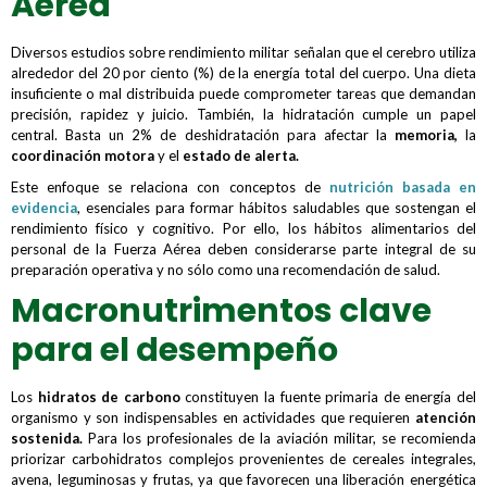
Aérea
Diversos estudios sobre rendimiento militar señalan que el cerebro utiliza
alrededor del 20 por ciento (%) de la energía total del cuerpo. Una dieta
insuficiente o mal distribuida puede comprometer tareas que demandan
precisión, rapidez y juicio. También, la hidratación cumple un papel
central. Basta un 2% de deshidratación para afectar la
memoria,
la
coordinación motora
y el
estado de alerta.
Este enfoque se relaciona con conceptos de
nutrición basada en
evidencia
, esenciales para formar hábitos saludables que sostengan el
rendimiento físico y cognitivo. Por ello, los hábitos alimentarios del
personal de la Fuerza Aérea deben considerarse parte integral de su
preparación operativa y no sólo como una recomendación de salud.
Macronutrimentos clave
para el desempeño
Los
hidratos de carbono
constituyen la fuente primaria de energía del
organismo y son indispensables en actividades que requieren
atención
sostenida.
Para los profesionales de la aviación militar, se recomienda
priorizar carbohidratos complejos provenientes de cereales integrales,
avena, leguminosas y frutas, ya que favorecen una liberación energética