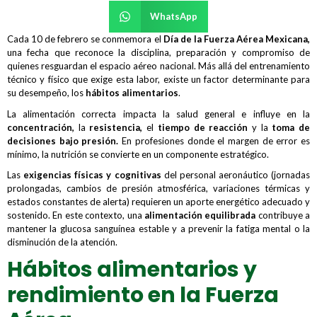
WhatsApp
Cada 10 de febrero se conmemora el
Día de la Fuerza Aérea Mexicana,
una fecha que reconoce la disciplina, preparación y compromiso de
quienes resguardan el espacio aéreo nacional. Más allá del entrenamiento
técnico y físico que exige esta labor, existe un factor determinante para
su desempeño, los
hábitos alimentarios
.
La alimentación correcta impacta la salud general e influye en la
concentración,
la
resistencia,
el
tiempo de reacción
y la
toma de
decisiones bajo presión.
En profesiones donde el margen de error es
mínimo, la nutrición se convierte en un componente estratégico.
Las
exigencias físicas y cognitivas
del personal aeronáutico (jornadas
prolongadas, cambios de presión atmosférica, variaciones térmicas y
estados constantes de alerta) requieren un aporte energético adecuado y
sostenido. En este contexto, una
alimentación equilibrada
contribuye a
mantener la glucosa sanguínea estable y a prevenir la fatiga mental o la
disminución de la atención.
Hábitos alimentarios y
rendimiento en la Fuerza