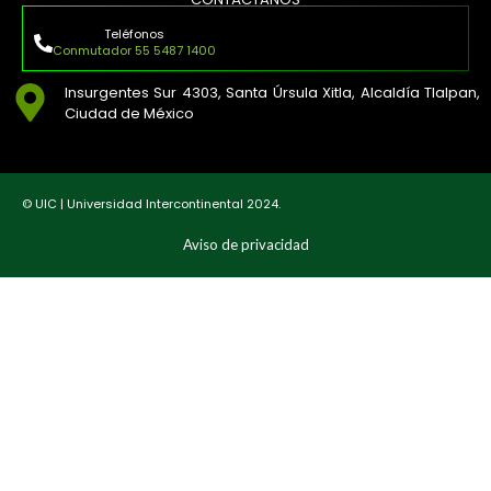
Teléfonos
Conmutador 55 5487 1400
Insurgentes Sur 4303, Santa Úrsula Xitla, Alcaldía Tlalpan,
Ciudad de México
© UIC | Universidad Intercontinental 2024.
Aviso de privacidad