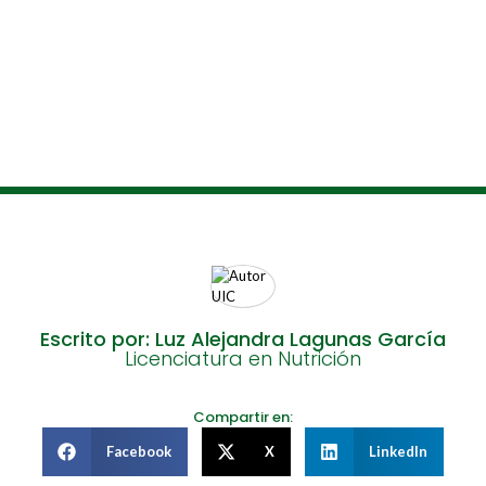
Escrito por: Luz Alejandra Lagunas García
Licenciatura en Nutrición
Compartir en:
Facebook
X
LinkedIn