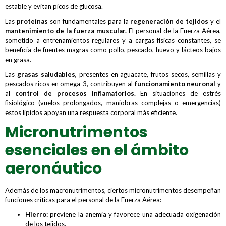
estable y evitan picos de glucosa.
Las
proteínas
son fundamentales para la
regeneración de tejidos
y el
mantenimiento de la fuerza muscular.
El personal de la Fuerza Aérea,
sometido a entrenamientos regulares y a cargas físicas constantes, se
beneficia de fuentes magras como pollo, pescado, huevo y lácteos bajos
en grasa.
Las
grasas saludables,
presentes en aguacate, frutos secos, semillas y
pescados ricos en omega-3, contribuyen al
funcionamiento neuronal
y
al
control de procesos inflamatorios.
En situaciones de estrés
fisiológico (vuelos prolongados, maniobras complejas o emergencias)
estos lípidos apoyan una respuesta corporal más eficiente.
Micronutrimentos
esenciales en el ámbito
aeronáutico
Además de los macronutrimentos, ciertos micronutrimentos desempeñan
funciones críticas para el personal de la Fuerza Aérea:
Hierro:
previene la anemia y favorece una adecuada oxigenación
de los tejidos.