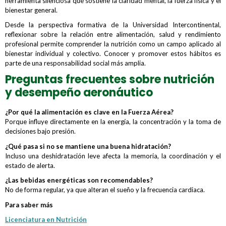
herramienta silenciosa que sostiene la claridad mental, la fuerza física y el
bienestar general.
Desde la perspectiva formativa de la Universidad Intercontinental,
reflexionar sobre la relación entre alimentación, salud y rendimiento
profesional permite comprender la nutrición como un campo aplicado al
bienestar individual y colectivo. Conocer y promover estos hábitos es
parte de una responsabilidad social más amplia.
Preguntas frecuentes sobre nutrición
y desempeño aeronáutico
¿Por qué la alimentación es clave en la Fuerza Aérea?
Porque influye directamente en la energía, la concentración y la toma de
decisiones bajo presión.
¿Qué pasa si no se mantiene una buena hidratación?
Incluso una deshidratación leve afecta la memoria, la coordinación y el
estado de alerta.
¿Las bebidas energéticas son recomendables?
No de forma regular, ya que alteran el sueño y la frecuencia cardiaca.
Para saber más
Licenciatura en Nutrición