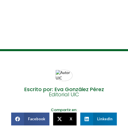
Escrito por: Eva González Pérez
Editorial UIC
Compartir en:
Facebook
X
LinkedIn