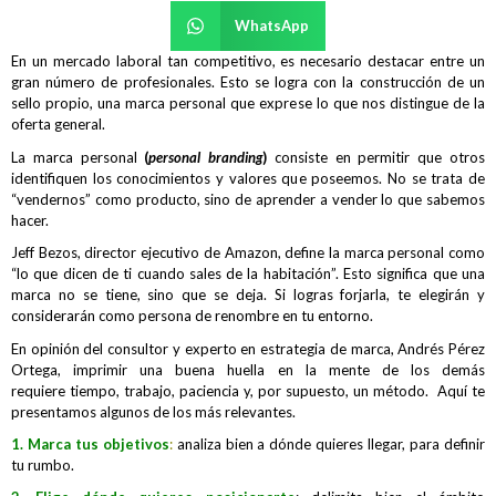
WhatsApp
En un mercado laboral tan competitivo, es necesario destacar entre un
gran número de profesionales. Esto se logra con la construcción de un
sello propio, una marca personal que exprese lo que nos distingue de la
oferta general.
La marca personal
(
personal branding
)
consiste en permitir que otros
identifiquen los conocimientos y valores que poseemos. No se trata de
“vendernos” como producto, sino de aprender a vender lo que sabemos
hacer.
Jeff Bezos, director ejecutivo de Amazon, define la marca personal como
“lo que dicen de ti cuando sales de la habitación”. Esto significa que una
marca no se tiene, sino que se deja. Si logras forjarla, te elegirán y
considerarán como persona de renombre en tu entorno.
En opinión del consultor y experto en estrategia de marca, Andrés Pérez
Ortega, imprimir una buena huella en la mente de los demás
requiere tiempo, trabajo, paciencia y, por supuesto, un método. Aquí te
presentamos algunos de los más relevantes.
1. Marca tus objetivos
:
analiza bien a dónde quieres llegar, para definir
tu rumbo.