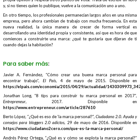
y, si no tienes quien lo publique, vuelve a la comunicación uno a uno.
En otro tiempo, los profesionales permanecían largos años en una misma
em­presa, pero ahora cambian de trabajo con mucha frecuencia. En esta
nueva realidad, la única manera de crecer de forma vertical es
desarrollando una identidad propia y consistente, así que es hora de que
comiences a construirte una marca: ¿qué te gustaría que dijeran de ti
cuando dejas la habitación?
Para saber más
:
Javier A. Fernández, “Cómo crear una buena marca personal para
encontrar trabajo”,
El País,
4 de mayo de 2015. Disponible en
https://elpais.com/economia/2015/04/29/actualidad/1430309973_34
Jonathan Long, “8 tips para construir tu marca personal en 2017”,
Entrepreneur
, 2017. Disponible en
https://www.entrepreneur.com/article/287610
Berto López, “¿Qué es eso de ‘la marca personal?”,
Ciudadano 2.0. Ayuda y
consejos para bloggers 2.0 adictos
, 29 de mayo de 2016. Disponible en
https://www.ciudadano2cero.com/que-es-la-marca-personal/
Andrés Pérez Ortega, “¿Qué es y cómo se explota la marca personal?”