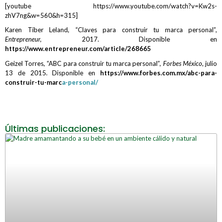
[youtube https://www.youtube.com/watch?v=Kw2s-
zhV7ng&w=560&h=315]
Karen Tiber Leland, “Claves para construir tu marca personal”,
Entrepreneur,
2017. Disponible en
https://www.entrepreneur.com/article/268665
Geizel Torres, “ABC para construir tu marca personal”,
Forbes México
, julio
13 de 2015. Disponible en
https://www.forbes.com.mx/abc-para-
construir-tu-marc
a-personal/
Últimas publicaciones: