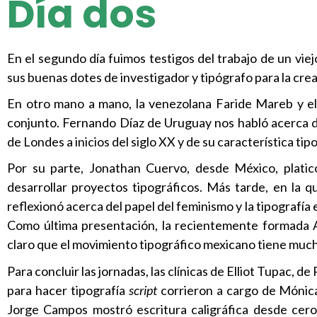
Día dos
En el segundo día fuimos testigos del trabajo de un vi
sus buenas dotes de investigador y tipógrafo para la crea
En otro mano a mano, la venezolana Faride Mareb y el
conjunto. Fernando Díaz de Uruguay nos habló acerca d
de Londes a inicios del siglo XX y de su característica tipo
Por su parte, Jonathan Cuervo, desde México, plati
desarrollar proyectos tipográficos. Más tarde, en la q
reflexionó acerca del papel del feminismo y la tipografí
Como última presentación, la recientemente formada A
claro que el movimiento tipográfico mexicano tiene much
Para concluir las jornadas, las clínicas de Elliot Tupac, de
para hacer tipografía
script
corrieron a cargo de Mónica
Jorge Campos mostró escritura caligráfica desde cero.