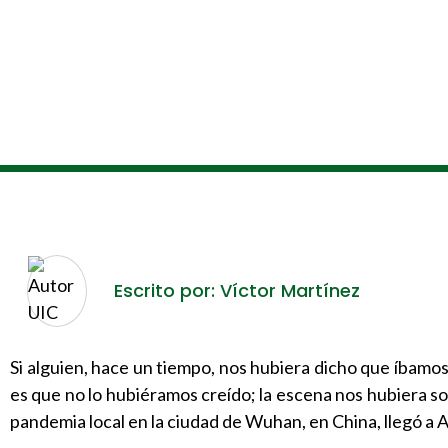
Escrito por: Víctor Martínez
Si alguien, hace un tiempo, nos hubiera dicho que íbamo
es que no lo hubiéramos creído; la escena nos hubiera sona
pandemia local en la ciudad de Wuhan, en China, llegó a