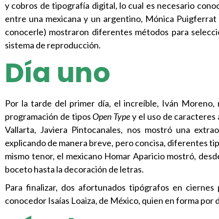
y cobros de tipografía digital, lo cual es necesario con
entre una mexicana y un argentino, Mónica Puigferrat 
conocerle) mostraron diferentes métodos para seleccio
sistema de reproducción.
Día uno
Por la tarde del primer día, el increíble, Iván Moreno
programación de tipos
Open Type
y el uso de caracteres 
Vallarta, Javiera Pintocanales, nos mostró una extr
explicando de manera breve, pero concisa, diferentes tip
mismo tenor, el mexicano Homar Aparicio mostró, desde
boceto hasta la decoración de letras.
Para finalizar, dos afortunados tipógrafos en ciern
conocedor Isaías Loaiza, de México, quien en forma por 