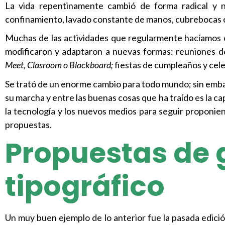
La vida repentinamente cambió de forma radical y nu
confinamiento, lavado constante de manos, cubrebocas co
Muchas de las actividades que regularmente hacíamos o
modificaron y adaptaron a nuevas formas: reuniones de
Meet, Clasroom o Blackboard;
fiestas de cumpleaños y celeb
Se trató de un enorme cambio para todo mundo; sin embar
su marcha y entre las buenas cosas que ha traído es la ca
la tecnología y los nuevos medios para seguir proponien
propuestas.
Propuestas de 
tipográfico
Un muy buen ejemplo de lo anterior fue la pasada edici