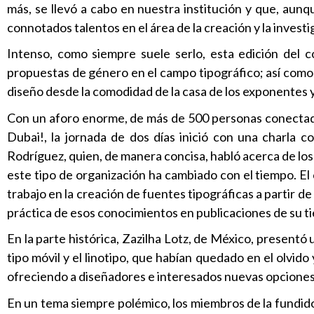
más, se llevó a cabo en nuestra institución y que, aunqu
connotados talentos en el área de la creación y la investi
Intenso, como siempre suele serlo, esta edición del c
propuestas de género en el campo tipográfico; así como de
diseño desde la comodidad de la casa de los exponentes y
Con un aforo enorme, de más de 500 personas conectada
Dubai!, la jornada de dos días inició con una charla
Rodríguez, quien, de manera concisa, habló acerca de lo
este tipo de organización ha cambiado con el tiempo. E
trabajo en la creación de fuentes tipográficas a partir de
práctica de esos conocimientos en publicaciones de su tie
En la parte histórica, Zazilha Lotz, de México, presentó
tipo móvil y el linotipo, que habían quedado en el olvid
ofreciendo a diseñadores e interesados nuevas opciones p
En un tema siempre polémico, los miembros de la fundido