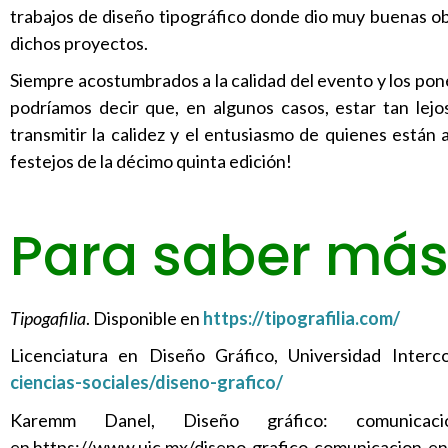
trabajos de diseño tipográfico donde dio muy buenas 
dichos proyectos.
Siempre acostumbrados a la calidad del evento y los pone
podríamos decir que, en algunos casos, estar tan lejos
transmitir la calidez y el entusiasmo de quienes están
festejos de la décimo quinta edición!
Para saber má
Tipogafilia
. Disponible en
https://tipografilia.com/
Licenciatura en Diseño Gráfico, Universidad Interc
ciencias-sociales/diseno-grafico/
Karemm Danel, Diseño gráfico: comunicación
en https://www.uic.mx/diseno-grafico-comunicacion-en