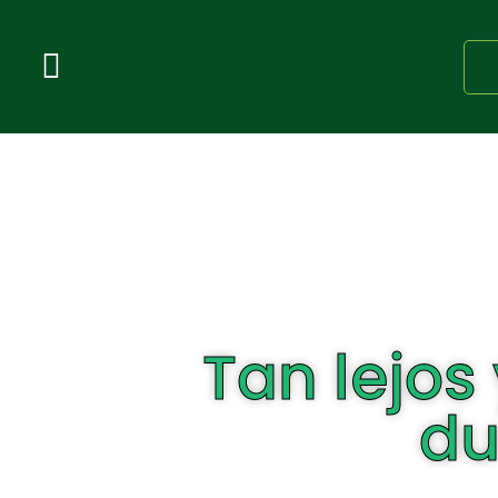
Tan lejos 
du