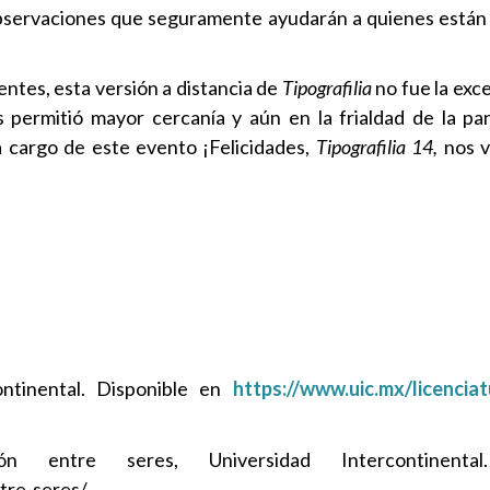
observaciones que seguramente ayudarán a quienes están
ntes, esta versión a distancia de
Tipografilia
no fue la exc
 permitió mayor cercanía y aún en la frialdad de la pan
 a cargo de este evento ¡Felicidades,
Tipografilia 14,
nos v
s
ontinental. Disponible en
https://www.uic.mx/licenciat
 entre seres, Universidad Intercontinental.
tre-seres/