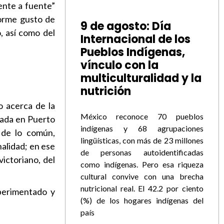
uente a fuente”
norme gusto de
9 de agosto: Día
, así como del
Internacional de los
Pueblos Indígenas,
vínculo con la
multiculturalidad y la
nutrición
o acerca de la
México reconoce 70 pueblos
ndada en Puerto
indígenas y 68 agrupaciones
a de lo común,
lingüísticas, con más de 23 millones
nalidad; en ese
de personas autoidentificadas
ictoriano, del
como indígenas. Pero esa riqueza
cultural convive con una brecha
nutricional real. El 42.2 por ciento
xperimentado y
(%) de los hogares indígenas del
país