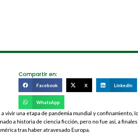
Compartir en:
Facebook
X
LinkedIn
WhatsApp
s a vivir una etapa de pandemia mundial y confinamiento, l
do a historia de ciencia ficción, pero no fue así, a finale
 América tras haber atravesado Europa.