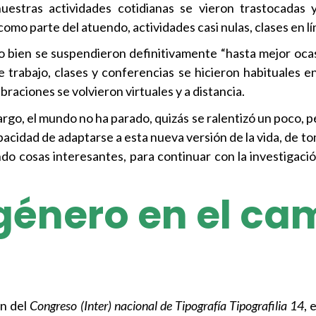
estras actividades cotidianas se vieron trastocadas y
mo parte del atuendo, actividades casi nulas, clases en l
 bien se suspendieron definitivamente “hasta mejor ocas
 trabajo, clases y conferencias se hicieron habituales 
raciones se volvieron virtuales y a distancia.
go, el mundo no ha parado, quizás se ralentizó un poco, p
pacidad de adaptarse a esta nueva versión de la vida, de t
do cosas interesantes, para continuar con la investigació
género en el c
ón del
Congreso (Inter) nacional de Tipografía Tipografilia 14
, 