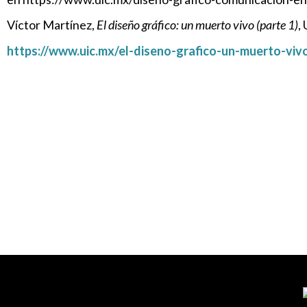
Víctor Martínez,
El diseño gráfico: un muerto vivo (parte 1)
,
https://www.uic.mx/el-diseno-grafico-un-muerto-viv