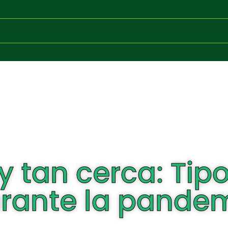
y tan cerca: Tipo
rante la pande