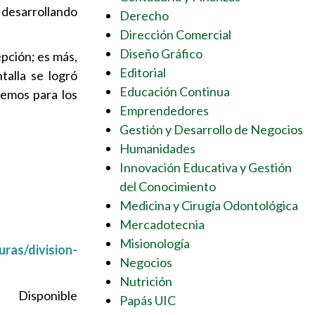
 desarrollando
Derecho
Dirección Comercial
Diseño Gráfico
epción; es más,
Editorial
talla se logró
Educación Continua
emos para los
Emprendedores
Gestión y Desarrollo de Negocios
Humanidades
Innovación Educativa y Gestión
del Conocimiento
Medicina y Cirugía Odontológica
Mercadotecnia
Misionología
uras/division-
Negocios
Nutrición
 Disponible
Papás UIC